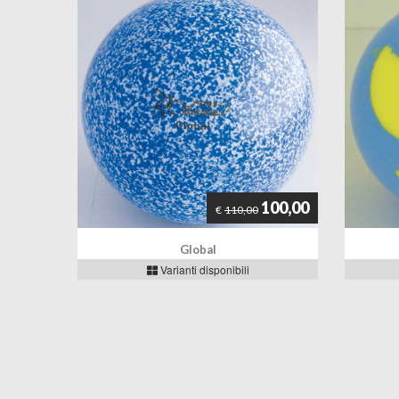
100,00
€
110,00
Global
Varianti disponibili