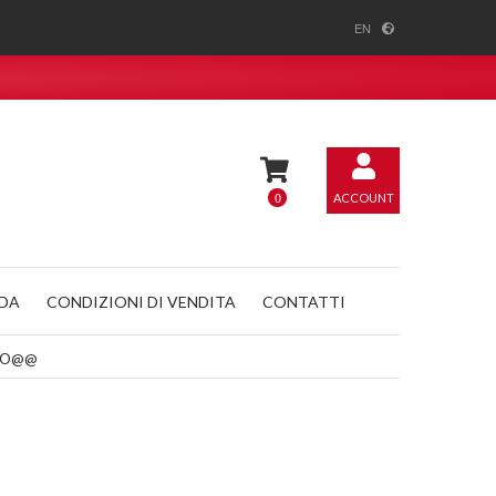
EN
0
ACCOUNT
NDA
CONDIZIONI DI VENDITA
CONTATTI
ANCO@@