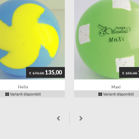
135,00
€
170,00
€
155,00
Helix
Maxi
Varianti disponibili
Varianti disponibili