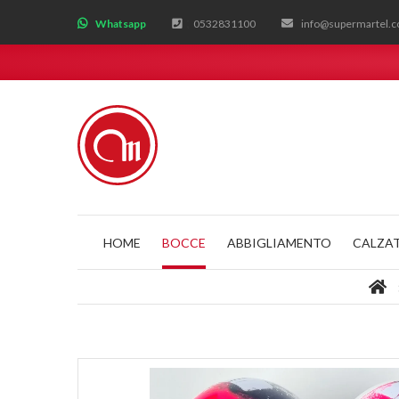
;
Whatsapp
0532831100
info@supermartel.
HOME
BOCCE
ABBIGLIAMENTO
CALZA