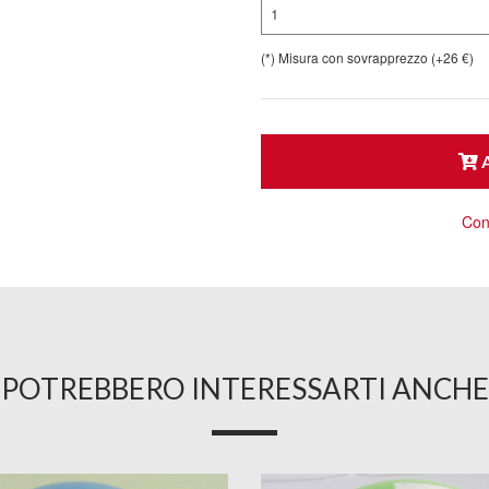
1
(*) Misura con sovrapprezzo (+26 €)
A
Cons
POTREBBERO INTERESSARTI ANCHE