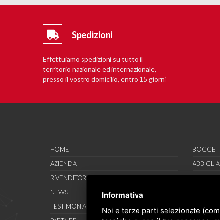
Spedizioni
Effettuiamo spedizioni su tutto il
territorio nazionale ed internazionale,
presso il vostro domicilio, entro 15 giorni
lavorativi.
HOME
BOCCE
AZIENDA
ABBIGLI
RIVENDITORI
CALZATU
NEWS
ACCESSO
Informativa
TESTIMONIAL
SAVO SP
Noi e terze parti selezionate (com