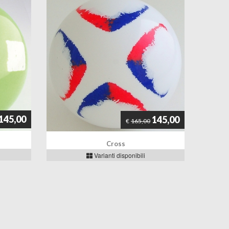
145,00
145,00
€
165,00
Cross
Varianti disponibili