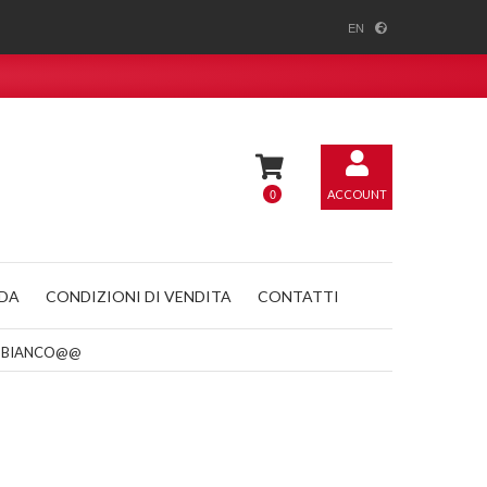
EN
0
ACCOUNT
NDA
CONDIZIONI DI VENDITA
CONTATTI
) - BIANCO@@