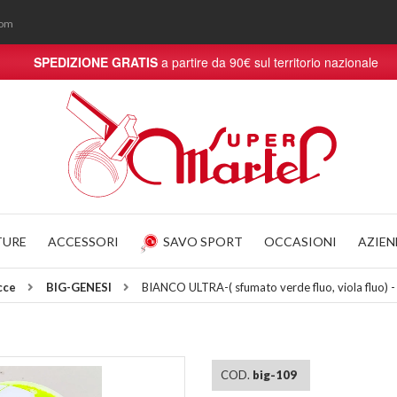
com
SPEDIZIONE GRATIS
a partire da 90€ sul territorio nazionale
TURE
ACCESSORI
SAVO SPORT
OCCASIONI
AZIE
cce
BIG-GENESI
BIANCO ULTRA-( sfumato verde fluo, viola fluo
COD.
big-109