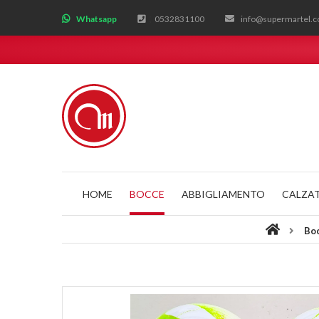
;
Whatsapp
0532831100
info@supermartel.
HOME
BOCCE
ABBIGLIAMENTO
CALZA
Bo