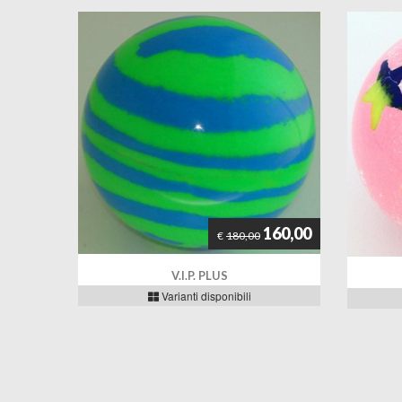
160,00
€
180,00
V.I.P. PLUS
Varianti disponibili