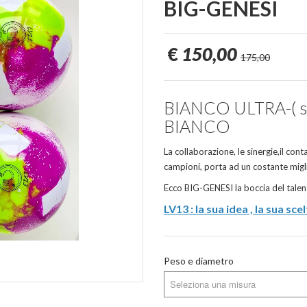
BIG-GENESI
€
150,00
175,00
BIANCO ULTRA-( sfum
BIANCO
La collaborazione, le sinergie,il cont
campioni, porta ad un costante m
Ecco BIG-GENESI la boccia del tale
LV13 : la sua idea , la sua scel
Peso e diametro
Seleziona una misura