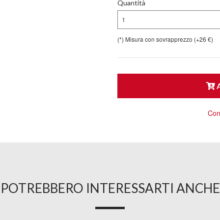
Quantità
1
(*) Misura con sovrapprezzo (+26 €)
A
Cons
POTREBBERO INTERESSARTI ANCHE