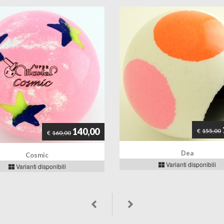
140,00
€
155,00
€
160,00
Dea
Cosmic
Varianti disponibili
Varianti disponibili