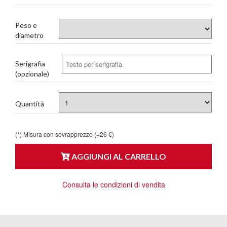
Peso e
diametro
Serigrafia
(opzionale)
Quantità
(*) Misura con sovrapprezzo (+26 €)
AGGIUNGI AL CARRELLO
Consulta le condizioni di vendita