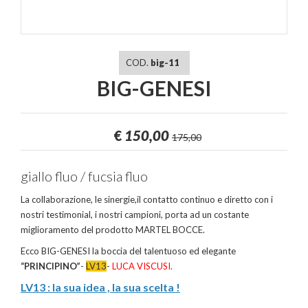
COD.
big-11
BIG-GENESI
€
150,00
175,00
giallo fluo / fucsia fluo
La collaborazione, le sinergie,il contatto continuo e diretto con i
nostri testimonial, i nostri campioni, porta ad un costante
miglioramento del prodotto MARTEL BOCCE.
Ecco BIG-GENESI la boccia del talentuoso ed elegante
“PRINCIPINO”
-
LV13
-
LUCA VISCUSI.
LV13 : la sua idea , la sua scelta !