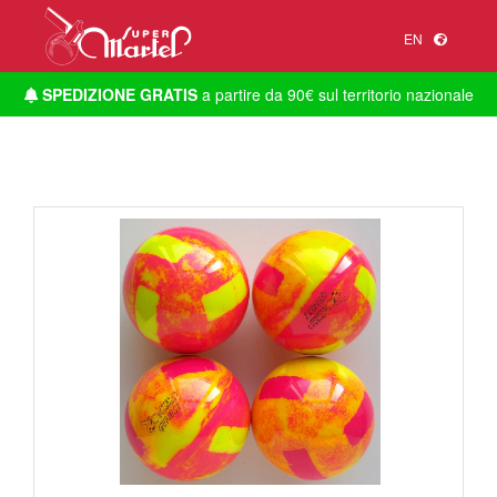
EN
SPEDIZIONE GRATIS
a partire da 90€ sul territorio nazionale
1
/
1