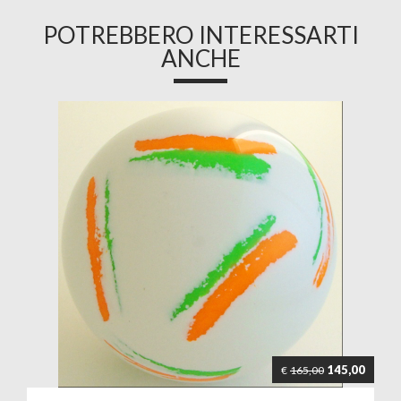
POTREBBERO INTERESSARTI
ANCHE
145,00
€
165,00