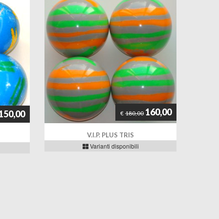
160,00
150,00
€
180,00
V.I.P. PLUS TRIS
Varianti disponibili