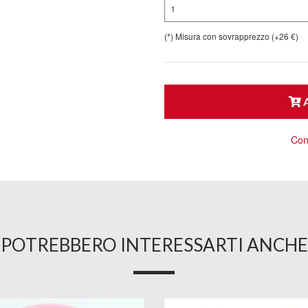
1
(*) Misura con sovrapprezzo (+26 €)
A
Cons
POTREBBERO INTERESSARTI ANCHE