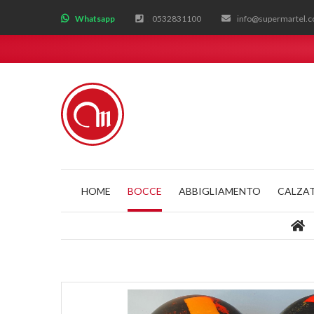
;
Whatsapp
0532831100
info@supermartel.
HOME
BOCCE
ABBIGLIAMENTO
CALZA