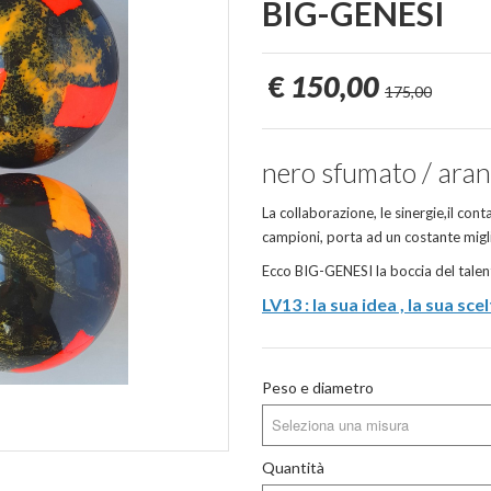
BIG-GENESI
€
150,00
175,00
nero sfumato / aranc
La collaborazione, le sinergie,il cont
campioni, porta ad un costante m
Ecco BIG-GENESI la boccia del tale
LV13 : la sua idea , la sua scel
Peso e diametro
Seleziona una misura
Quantità