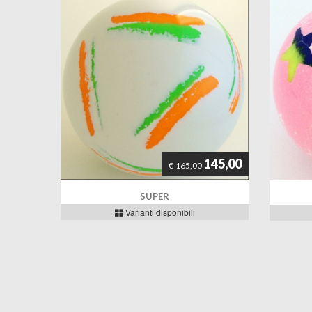
145,00
€
165,00
SUPER
Varianti disponibili