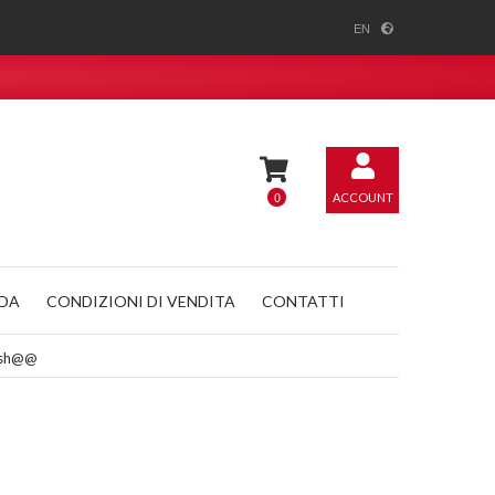
EN
0
ACCOUNT
NDA
CONDIZIONI DI VENDITA
CONTATTI
lash@@