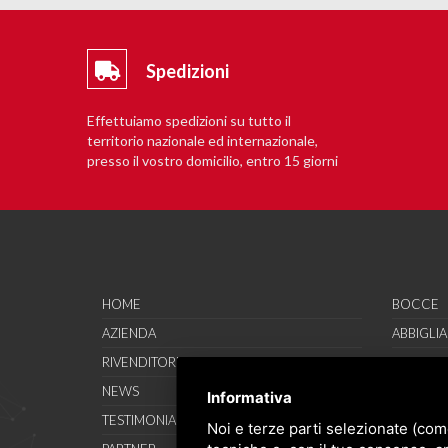
Spedizioni
Effettuiamo spedizioni su tutto il
territorio nazionale ed internazionale,
presso il vostro domicilio, entro 15 giorni
lavorativi.
HOME
BOCCE
AZIENDA
ABBIGLI
RIVENDITORI
CALZATU
NEWS
ACCESSO
Informativa
TESTIMONIAL
SAVO SP
Noi e terze parti selezionate (com