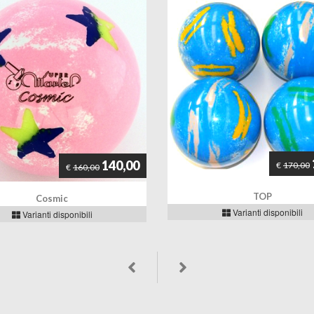
140,00
€
170,00
€
160,00
TOP
Cosmic
Varianti disponibili
Varianti disponibili