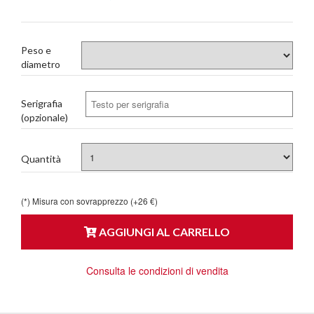
Peso e
diametro
Serigrafia
(opzionale)
Quantità
(*) Misura con sovrapprezzo (+26 €)
AGGIUNGI AL CARRELLO
Consulta le condizioni di vendita