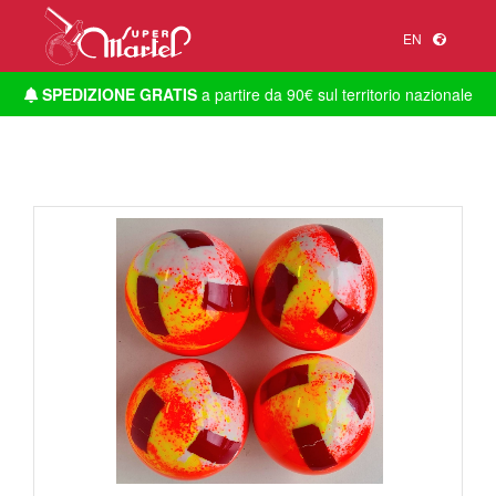
EN
SPEDIZIONE GRATIS
a partire da 90€ sul territorio nazionale
1
/
1