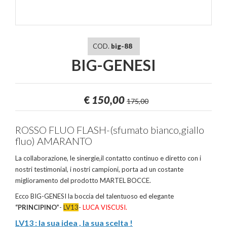
COD.
big-88
BIG-GENESI
€
150,00
175,00
ROSSO FLUO FLASH-(sfumato bianco,giallo
fluo) AMARANTO
La collaborazione, le sinergie,il contatto continuo e diretto con i
nostri testimonial, i nostri campioni, porta ad un costante
miglioramento del prodotto MARTEL BOCCE.
Ecco BIG-GENESI la boccia del talentuoso ed elegante
“PRINCIPINO”
-
LV13
-
LUCA VISCUSI.
LV13 : la sua idea , la sua scelta !