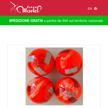
EN
SPEDIZIONE GRATIS
a partire da 90€ sul territorio nazionale
1
/
1