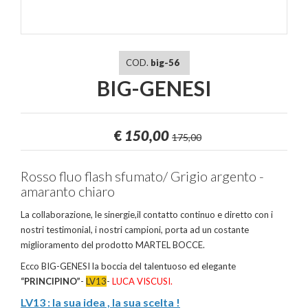
COD.
big-56
BIG-GENESI
€
150,00
175,00
Rosso fluo flash sfumato/ Grigio argento -
amaranto chiaro
La collaborazione, le sinergie,il contatto continuo e diretto con i
nostri testimonial, i nostri campioni, porta ad un costante
miglioramento del prodotto MARTEL BOCCE.
Ecco BIG-GENESI la boccia del talentuoso ed elegante
“PRINCIPINO”
-
LV13
-
LUCA VISCUSI.
LV13 : la sua idea , la sua scelta !