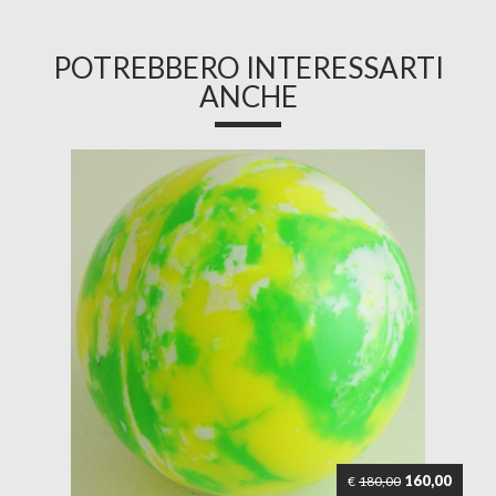
POTREBBERO INTERESSARTI
ANCHE
160,00
€
180,00