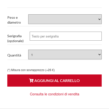
Peso e
diametro
Serigrafia
(opzionale)
Quantità
(*) Misura con sovrapprezzo (+26 €)
AGGIUNGI AL CARRELLO
Consulta le condizioni di vendita