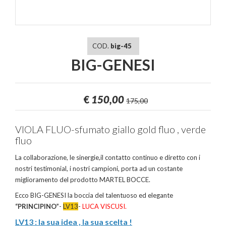
COD.
big-45
BIG-GENESI
€
150,00
175,00
VIOLA FLUO-sfumato giallo gold fluo , verde
fluo
La collaborazione, le sinergie,il contatto continuo e diretto con i
nostri testimonial, i nostri campioni, porta ad un costante
miglioramento del prodotto MARTEL BOCCE.
Ecco BIG-GENESI la boccia del talentuoso ed elegante
“PRINCIPINO”
-
LV13
-
LUCA VISCUSI.
LV13 : la sua idea , la sua scelta !