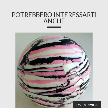
POTREBBERO INTERESSARTI
ANCHE
190,00
€
220,00