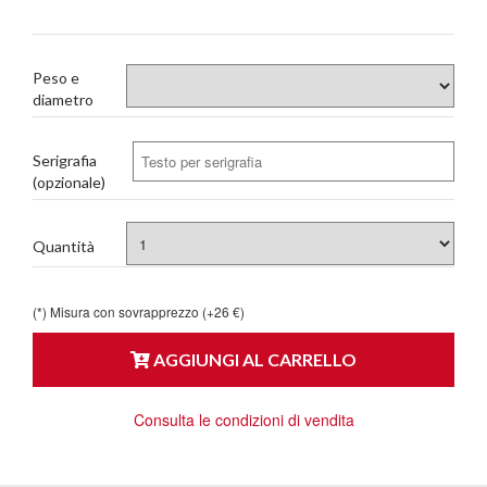
Peso e
diametro
Serigrafia
(opzionale)
Quantità
(*) Misura con sovrapprezzo (+26 €)
AGGIUNGI AL CARRELLO
Consulta le condizioni di vendita