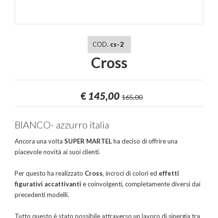
COD.
cs-2
Cross
€
145,00
165,00
BIANCO- azzurro italia
Ancora una volta
SUPER MARTEL
ha deciso di offrire una
piacevole novità ai suoi clienti.
Per questo ha realizzato
Cross
, incroci di colori ed
effetti
figurativi accattivanti
e coinvolgenti, completamente diversi dai
precedenti modelli.
Tutto questo è stato possibile attraverso un lavoro di sinergia tra