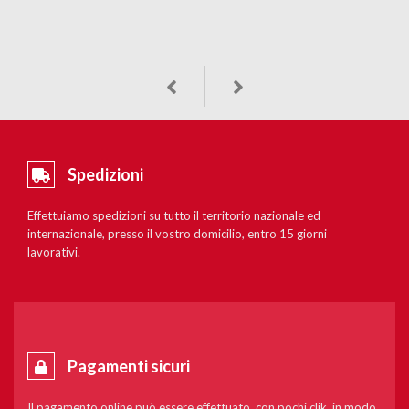
Spedizioni
Effettuiamo spedizioni su tutto il territorio nazionale ed
internazionale, presso il vostro domicilio, entro 15 giorni
lavorativi.
Pagamenti sicuri
Il pagamento online può essere effettuato, con pochi clik, in modo