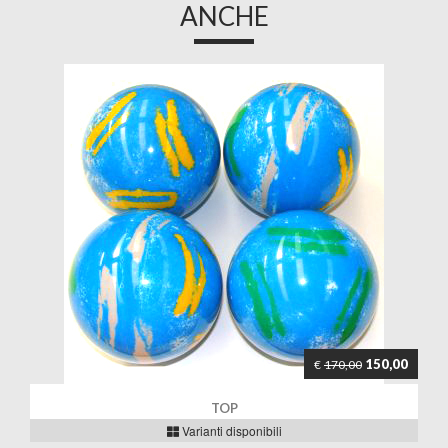
ANCHE
150,00
€
170,00
TOP
Varianti disponibili