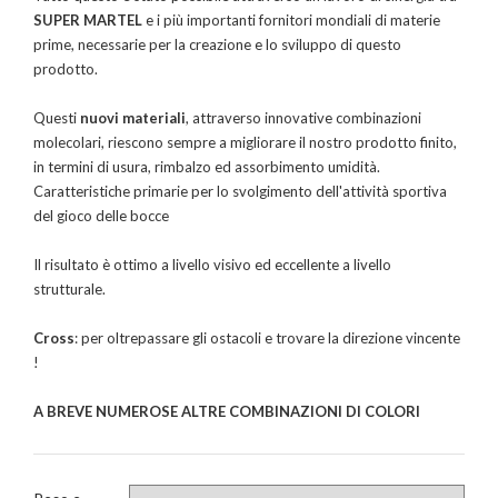
SUPER MARTEL
e i più importanti fornitori mondiali di materie
prime, necessarie per la creazione e lo sviluppo di questo
prodotto.
Questi
nuovi materiali
, attraverso innovative combinazioni
molecolari, riescono sempre a migliorare il nostro prodotto finito,
in termini di usura, rimbalzo ed assorbimento umidità.
Caratteristiche primarie per lo svolgimento dell'attività sportiva
del gioco delle bocce
Il risultato è ottimo a livello visivo ed eccellente a livello
strutturale.
Cross
: per oltrepassare gli ostacoli e trovare la direzione vincente
!
A BREVE NUMEROSE ALTRE COMBINAZIONI DI COLORI