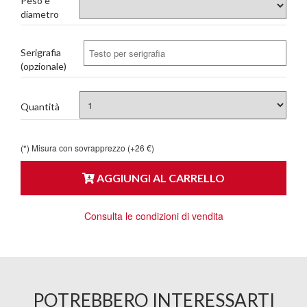
Peso e
diametro
Serigrafia
(opzionale)
Quantità
(*) Misura con sovrapprezzo (+26 €)
AGGIUNGI AL CARRELLO
Consulta le condizioni di vendita
POTREBBERO INTERESSARTI