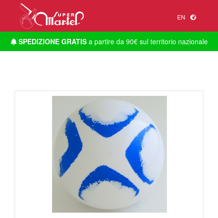
EN
SPEDIZIONE GRATIS
a partire da 90€ sul territorio nazionale
1
/
1