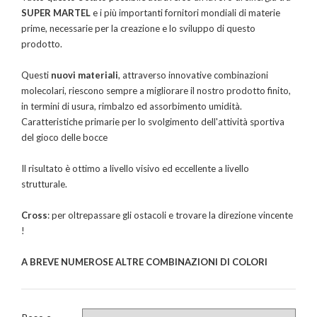
SUPER MARTEL
e i più importanti fornitori mondiali di materie
prime, necessarie per la creazione e lo sviluppo di questo
prodotto.
Questi
nuovi materiali
, attraverso innovative combinazioni
molecolari, riescono sempre a migliorare il nostro prodotto finito,
in termini di usura, rimbalzo ed assorbimento umidità.
Caratteristiche primarie per lo svolgimento dell'attività sportiva
del gioco delle bocce
Il risultato è ottimo a livello visivo ed eccellente a livello
strutturale.
Cross
: per oltrepassare gli ostacoli e trovare la direzione vincente
!
A BREVE NUMEROSE ALTRE COMBINAZIONI DI COLORI