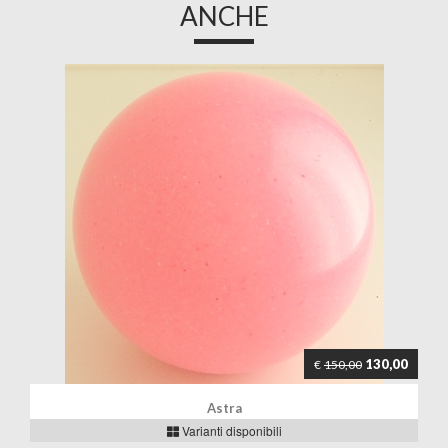
ANCHE
130,00
€
150,00
Astra
Varianti disponibili