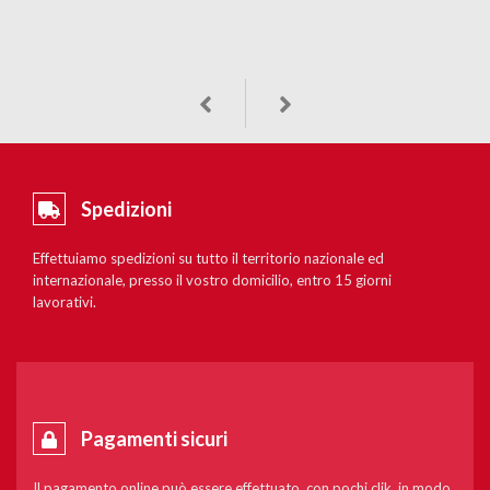
Spedizioni
Effettuiamo spedizioni su tutto il territorio nazionale ed
internazionale, presso il vostro domicilio, entro 15 giorni
lavorativi.
Pagamenti sicuri
Il pagamento online può essere effettuato, con pochi clik, in modo