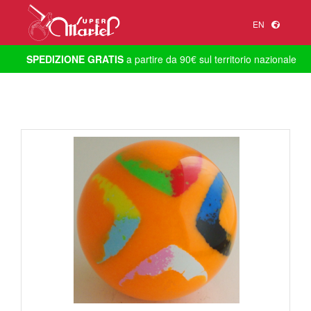
EN
SPEDIZIONE GRATIS
a partire da 90€ sul territorio nazionale
1
/
1