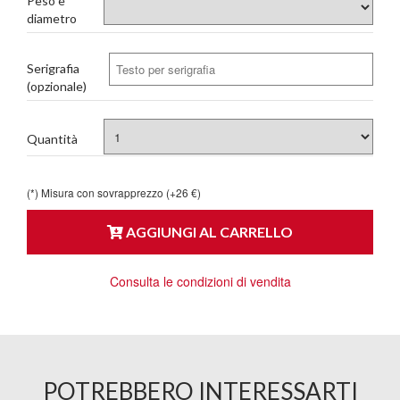
Peso e
diametro
Serigrafia
(opzionale)
Quantità
(*) Misura con sovrapprezzo (+26 €)
AGGIUNGI AL CARRELLO
Consulta le condizioni di vendita
POTREBBERO INTERESSARTI