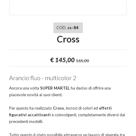
COD.
cs-84
Cross
€
145,00
165,00
Arancio fluo - multicolor 2
Ancora una volta
SUPER MARTEL
ha deciso di offrire una
piacevole novità ai suoi clienti.
Per questo ha realizzato
Cross
, incroci di colori ed
effetti
figurativi accattivanti
e coinvolgenti, completamente diversi dai
precedenti modelli.
Tutto questo è stato possibile attraverso un lavoro di sinergia tra