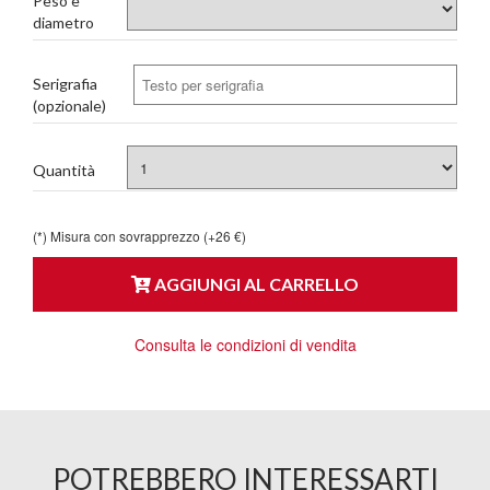
Peso e
diametro
Serigrafia
(opzionale)
Quantità
(*) Misura con sovrapprezzo (+26 €)
AGGIUNGI AL CARRELLO
Consulta le condizioni di vendita
POTREBBERO INTERESSARTI