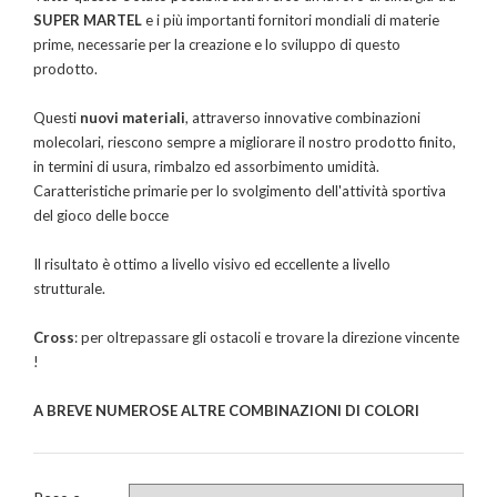
SUPER MARTEL
e i più importanti fornitori mondiali di materie
prime, necessarie per la creazione e lo sviluppo di questo
prodotto.
Questi
nuovi materiali
, attraverso innovative combinazioni
molecolari, riescono sempre a migliorare il nostro prodotto finito,
in termini di usura, rimbalzo ed assorbimento umidità.
Caratteristiche primarie per lo svolgimento dell'attività sportiva
del gioco delle bocce
Il risultato è ottimo a livello visivo ed eccellente a livello
strutturale.
Cross
: per oltrepassare gli ostacoli e trovare la direzione vincente
!
A BREVE NUMEROSE ALTRE COMBINAZIONI DI COLORI