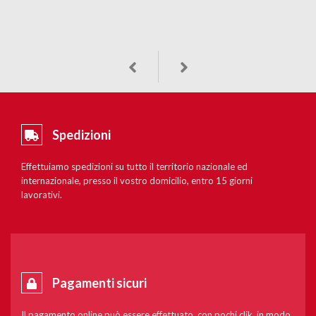
Spedizioni
Effettuiamo spedizioni su tutto il territorio nazionale ed
internazionale, presso il vostro domicilio, entro 15 giorni
lavorativi.
Pagamenti sicuri
Il pagamento online può essere effettuato, con pochi clik, in modo