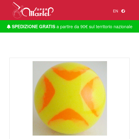
EN
SPEDIZIONE GRATIS
a partire da 90€ sul territorio nazionale
1
/
1