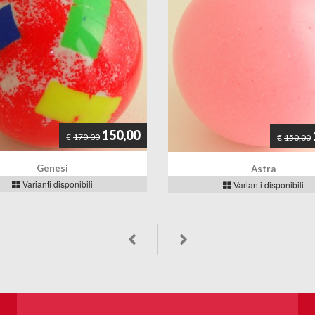
150,00
€
170,00
€
150,00
Genesi
Astra
Varianti disponibili
Varianti disponibili