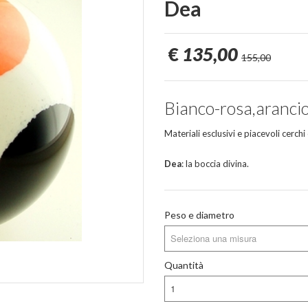
Dea
€
135,00
155,00
Bianco-rosa,aranci
Materiali esclusivi e piacevoli cerchi
Dea
: la boccia divina.
Peso e diametro
Seleziona una misura
Quantità
1