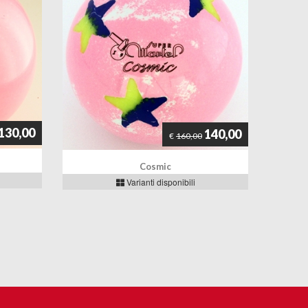
130,00
140,00
€
160,00
Cosmic
Varianti disponibili