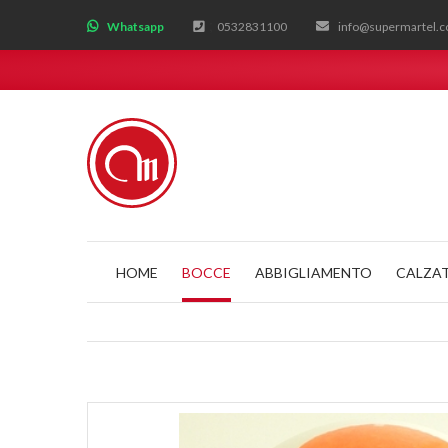
;
Whatsapp
0532831100
info@supermartel.
HOME
BOCCE
ABBIGLIAMENTO
CALZA