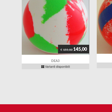
145,00
€
155,00
DEA3
Varianti disponibili