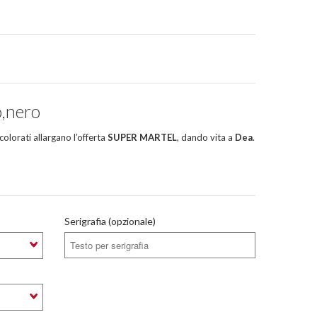
o,nero
 colorati allargano l’offerta
SUPER MARTEL
, dando vita a
Dea
.
Serigrafia (opzionale)