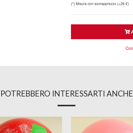
(*) Misura con sovrapprezzo (+26 €)
A
Cons
POTREBBERO INTERESSARTI ANCHE