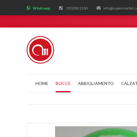
;
Whatsapp
0532831100
info@supermartel.
HOME
BOCCE
ABBIGLIAMENTO
CALZA