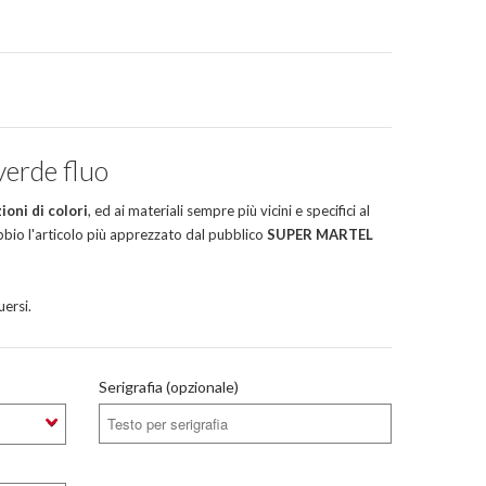
verde fluo
oni di colori
, ed ai materiali sempre più vicini e specifici al
bio l'articolo più apprezzato dal pubblico
SUPER MARTEL
uersi.
Serigrafia (opzionale)