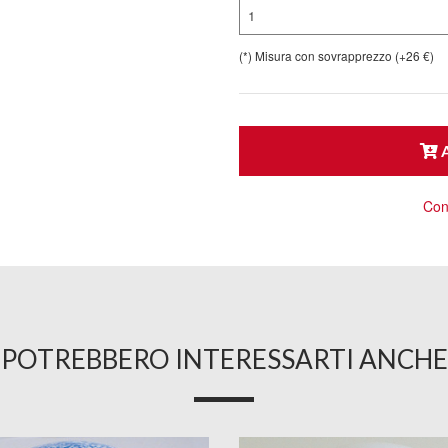
1
(*) Misura con sovrapprezzo (+26 €)
A
Cons
POTREBBERO INTERESSARTI ANCHE