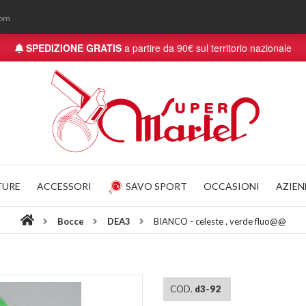
com
SPEDIZIONE GRATIS
a partire da 90€ sul territorio nazionale
TURE
ACCESSORI
SAVO SPORT
OCCASIONI
AZIE
Bocce
DEA3
BIANCO - celeste , verde fluo@@
COD.
d3-92