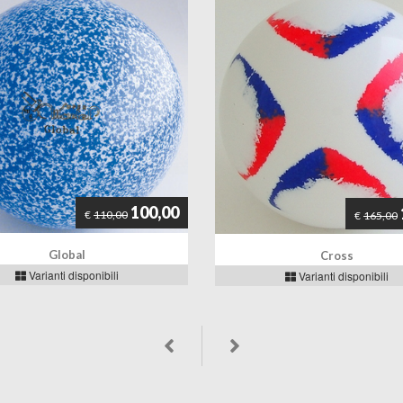
100,00
€
110,00
€
165,00
Global
Cross
Varianti disponibili
Varianti disponibili