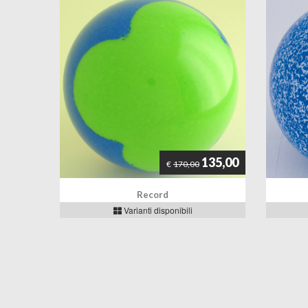
135,00
€
170,00
Record
Varianti disponibili