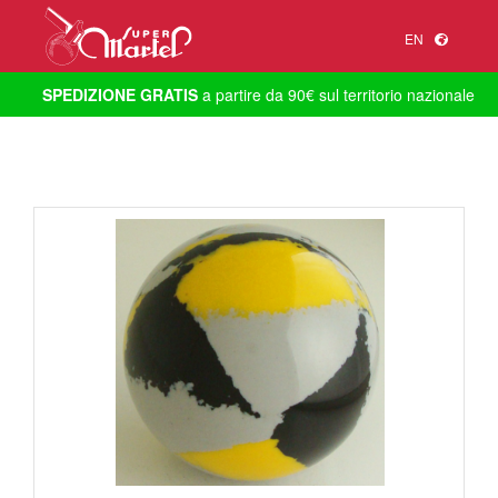
EN
SPEDIZIONE GRATIS
a partire da 90€ sul territorio nazionale
1
/
1