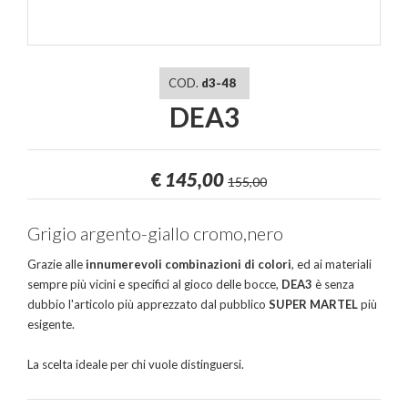
COD.
d3-48
DEA3
€
145,00
155,00
Grigio argento-giallo cromo,nero
Grazie alle
innumerevoli combinazioni di colori
, ed ai materiali
sempre più vicini e specifici al gioco delle bocce,
DEA3
è senza
dubbio l'articolo più apprezzato dal pubblico
SUPER MARTEL
più
esigente.
La scelta ideale per chi vuole distinguersi.