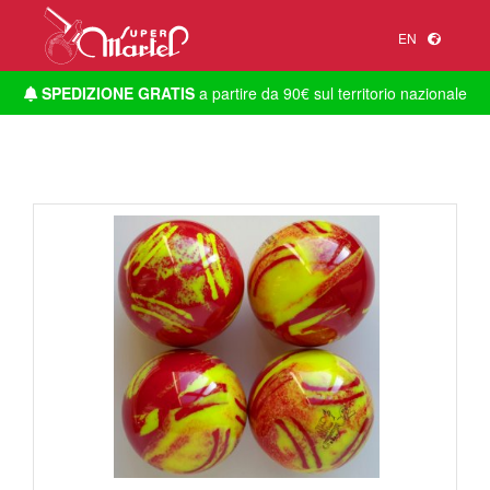
EN
SPEDIZIONE GRATIS
a partire da 90€ sul territorio nazionale
1
/
1