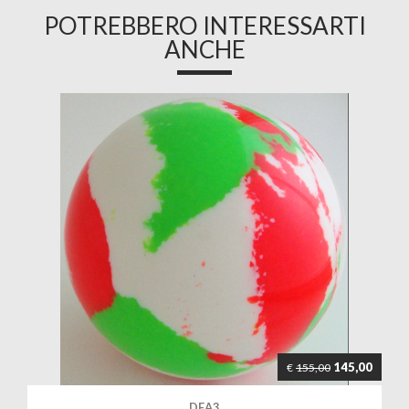
POTREBBERO INTERESSARTI
ANCHE
145,00
€
155,00
DEA3