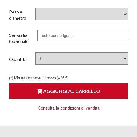
Peso e
diametro
Serigrafia
(opzionale)
Quantità
(*) Misura con sovrapprezzo (+26 €)
AGGIUNGI AL CARRELLO
Consulta le condizioni di vendita