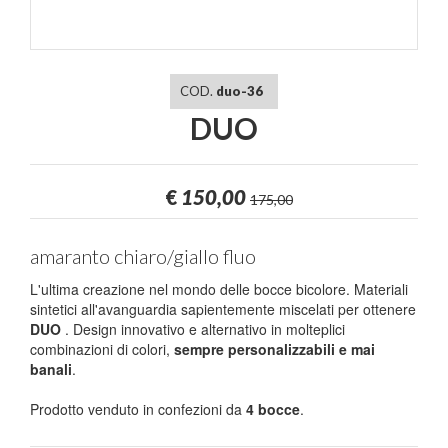
COD.
duo-36
DUO
€
150,00
175,00
amaranto chiaro/giallo fluo
L'ultima creazione nel mondo delle bocce bicolore. Materiali
sintetici all'avanguardia sapientemente miscelati per ottenere
DUO
. Design innovativo e alternativo in molteplici
combinazioni di colori,
sempre personalizzabili e mai
banali
.
Prodotto venduto in confezioni da
4 bocce
.