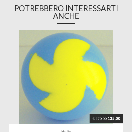
POTREBBERO INTERESSARTI
ANCHE
135,00
€
170,00
Helix