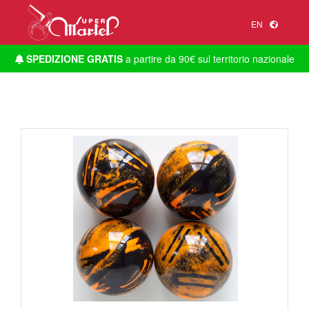
EN
SPEDIZIONE GRATIS
a partire da 90€ sul territorio nazionale
1
/
1