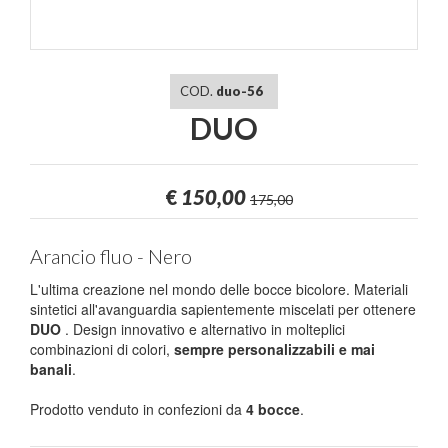
COD.
duo-56
DUO
€
150,00
175,00
Arancio fluo - Nero
L'ultima creazione nel mondo delle bocce bicolore. Materiali
sintetici all'avanguardia sapientemente miscelati per ottenere
DUO
. Design innovativo e alternativo in molteplici
combinazioni di colori,
sempre personalizzabili e mai
banali
.
Prodotto venduto in confezioni da
4 bocce
.