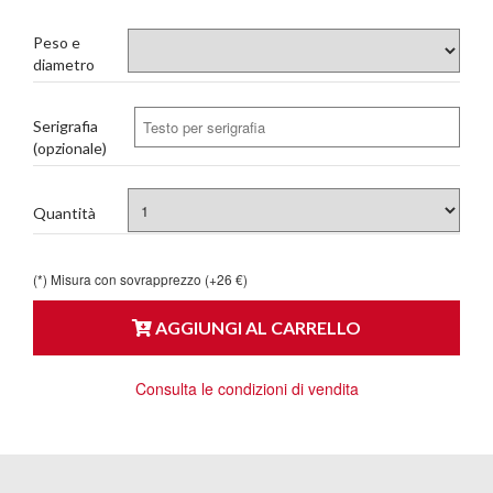
Peso e
diametro
Serigrafia
(opzionale)
Quantità
(*) Misura con sovrapprezzo (+26 €)
AGGIUNGI AL CARRELLO
Consulta le condizioni di vendita