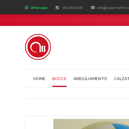
;
Whatsapp
0532831100
info@supermartel.
HOME
BOCCE
ABBIGLIAMENTO
CALZA