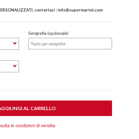
RSONALIZZATI, contattaci : info@supermartel.com
Serigrafia (opzionale)
GGIUNGI AL CARRELLO
ulta le condizioni di vendita