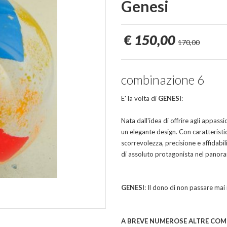
Genesi
€
150,00
170,00
combinazione 6
E' la volta di
GENESI
:
Nata dall'idea di offrire agli appassi
un elegante design. Con caratteristich
scorrevolezza, precisione e affidabi
di assoluto protagonista nel panora
GENESI
: Il dono di non passare mai 
A BREVE NUMEROSE ALTRE COMB