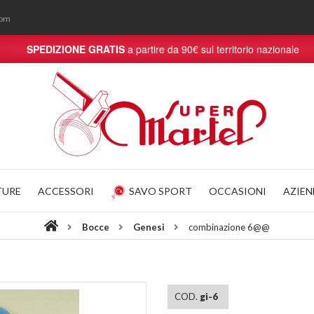
com
SPEDIZIONE GRATIS
a partire da 90€ sul territorio nazionale
TURE
ACCESSORI
SAVO SPORT
OCCASIONI
AZIE
Bocce
Genesi
combinazione 6@@
COD.
gi-6