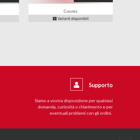
Cosmic
Varianti disponibili
Supporto
Siamo a vostra disposizione per qualsiasi
domanda, curiosità o chiarimento e per
eventuali problemi con gli ordini.