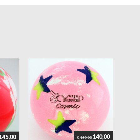
140,00
145,00
€
160,00