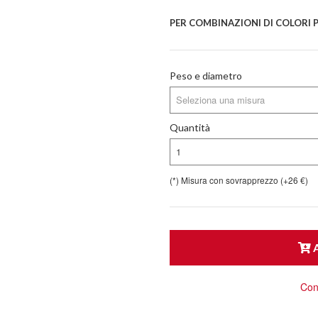
PER COMBINAZIONI DI COLORI PE
Peso e diametro
Seleziona una misura
Quantità
1
(*) Misura con sovrapprezzo (+26 €)
A
Cons