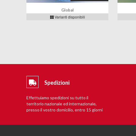
Global
Varianti disponibili
Spedizioni
Effettuiamo spedizioni su tutto il
territorio nazionale ed internazionale,
presso il vostro domicilio, entro 15 giorni
lavorativi.