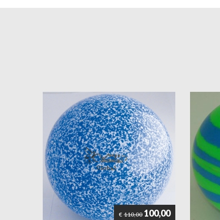
100,00
€
110,00