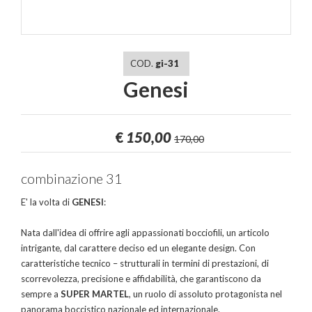
COD.
gi-31
Genesi
€
150,00
170,00
combinazione 31
E' la volta di
GENESI
:
Nata dall'idea di offrire agli appassionati bocciofili, un articolo
intrigante, dal carattere deciso ed un elegante design. Con
caratteristiche tecnico – strutturali in termini di prestazioni, di
scorrevolezza, precisione e affidabilità, che garantiscono da
sempre a
SUPER MARTEL
, un ruolo di assoluto protagonista nel
panorama boccistico nazionale ed internazionale.