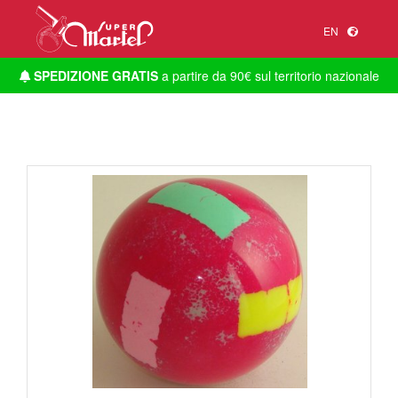
EN
SPEDIZIONE GRATIS
a partire da 90€ sul territorio nazionale
1
/
1