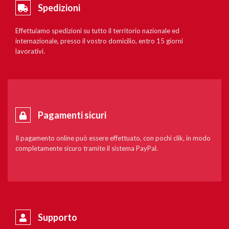
Spedizioni
Effettuiamo spedizioni su tutto il territorio nazionale ed
internazionale, presso il vostro domicilio, entro 15 giorni
lavorativi.
Pagamenti sicuri
Il pagamento online può essere effettuato, con pochi clik, in modo
completamente sicuro tramite il sistema PayPal.
Supporto