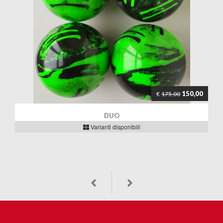
150,00
€
175,00
DUO
Varianti disponibili