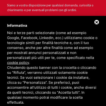
Siamo a vostra disposizione per qualsiasi domanda, curiosità o
chiarimento e per eventuali problemi con gli ordini.
Informativa
Noi e terze parti selezionate (come ad esempio
Google, Facebook, LinkedIn, ecc.) utilizziamo cookie o
tecnologie simili per finalità tecniche e, con il tuo
consenso, anche per altre finalità come ad esempio
per mostrati annunci personalizzati e non
personalizzati più utili per te, come specificato nella
cookie policy
.
Chiudendo questo banner con la crocetta o cliccando
su "Rifiuta", verranno utilizzati solamente cookie
tecnici. Se vuoi selezionare i cookie da installare,
clicca su "Personalizza". Se preferisci, puoi
acconsentire all'utilizzo di tutti i cookie, anche diversi
da quelli tecnici, cliccando su "Accetta tutti". In
qualsiasi momento potrai modificare la scelta
effettuata.
Privacy policy
Sitemap