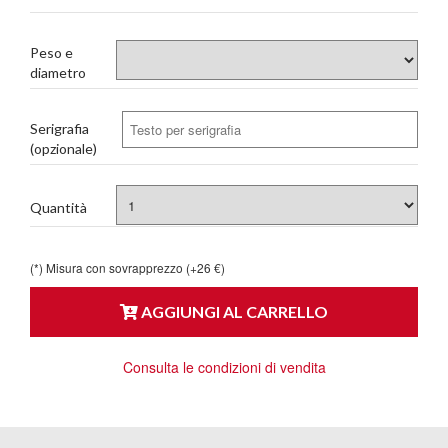
Peso e
diametro
Serigrafia
(opzionale)
Quantità
(*) Misura con sovrapprezzo (+26 €)
AGGIUNGI AL CARRELLO
Consulta le condizioni di vendita