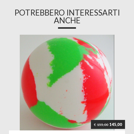
POTREBBERO INTERESSARTI
ANCHE
145,00
€
155,00