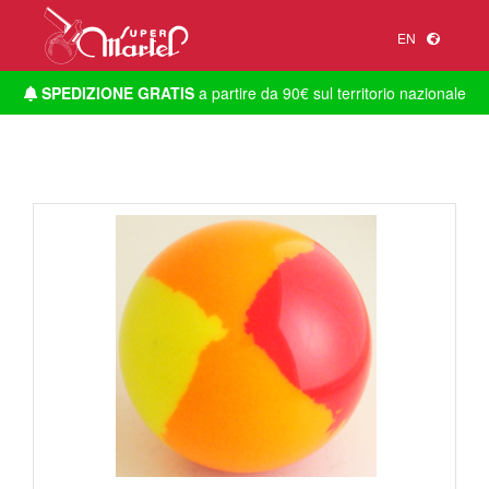
EN
SPEDIZIONE GRATIS
a partire da 90€ sul territorio nazionale
1
/
1