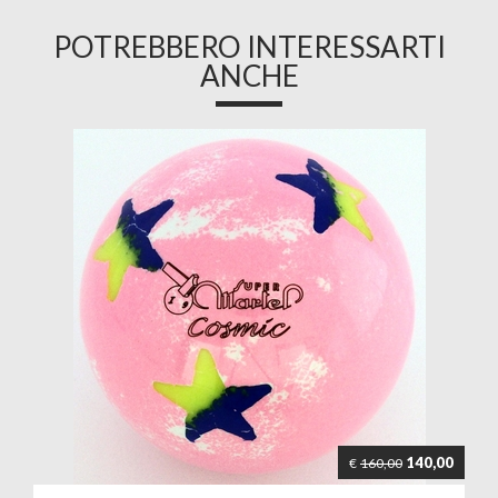
POTREBBERO INTERESSARTI
ANCHE
140,00
€
160,00