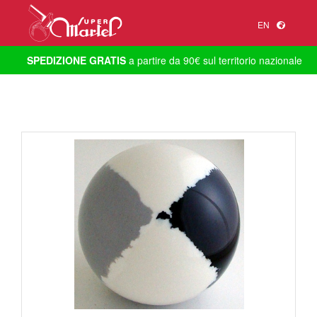
EN
SPEDIZIONE GRATIS
a partire da 90€ sul territorio nazionale
1
/
1