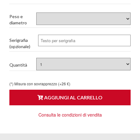
Peso e
diametro
Serigrafia
(opzionale)
Quantità
(*) Misura con sovrapprezzo (+26 €)
AGGIUNGI AL CARRELLO
Consulta le condizioni di vendita