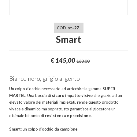
COD.
st-27
Smart
€
145,00
160,00
Bianco nero, grigio argento
Un colpo d'occhio necessario ad arricchire la gamma
SUPER
MARTEL
. Una boccia di
sicuro impatto visivo
che grazie ad un
elevato valore dei materiali impiegati, rende questo prodotto
vivace e dinamico ma soprattutto garantisce al giocatore un
ottimale binomio di
resistenza e precisione
.
Smart
: un colpo d'occhio da campione