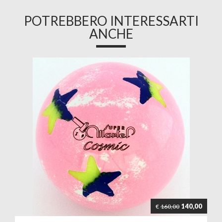
POTREBBERO INTERESSARTI
ANCHE
140,00
€
160,00