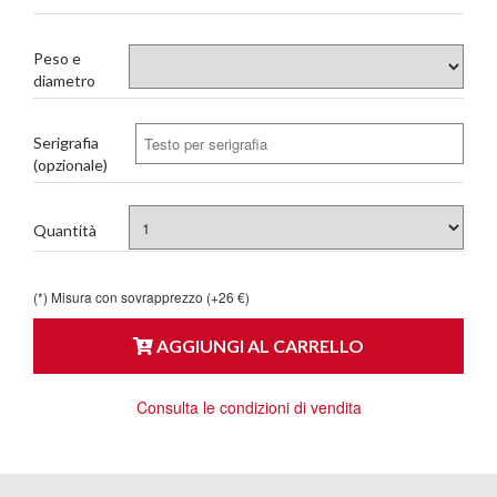
Peso e
diametro
Serigrafia
(opzionale)
Quantità
(*) Misura con sovrapprezzo (+26 €)
AGGIUNGI AL CARRELLO
Consulta le condizioni di vendita