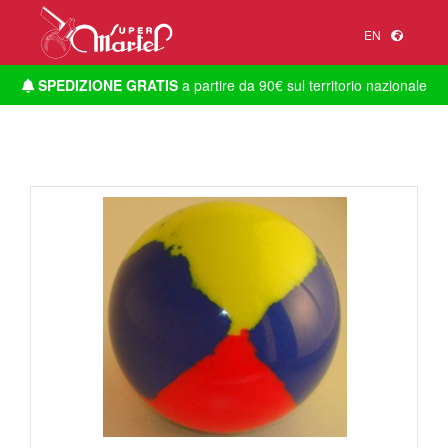
EN
SPEDIZIONE GRATIS
a partire da 90€ sul territorio nazionale
1
/
1