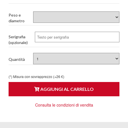
Peso e
diametro
Serigrafia
(opzionale)
Quantità
(*) Misura con sovrapprezzo (+26 €)
AGGIUNGI AL CARRELLO
Consulta le condizioni di vendita