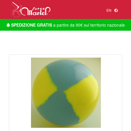
EN
SPEDIZIONE GRATIS
a partire da 90€ sul territorio nazionale
1
/
1