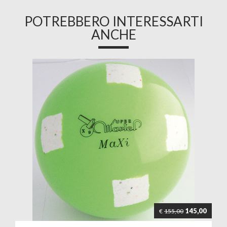
POTREBBERO INTERESSARTI
ANCHE
145,00
€
155,00