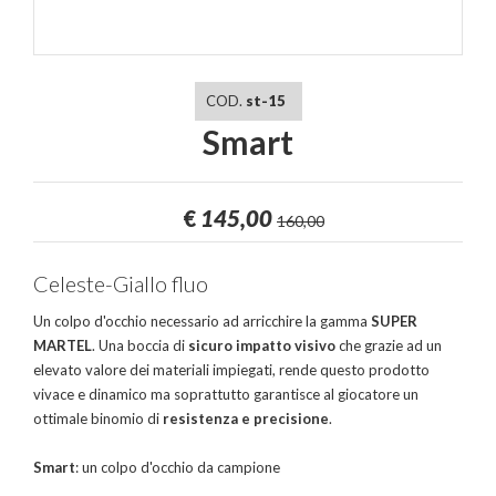
COD.
st-15
Smart
€
145,00
160,00
Celeste-Giallo fluo
Un colpo d'occhio necessario ad arricchire la gamma
SUPER
MARTEL
. Una boccia di
sicuro impatto visivo
che grazie ad un
elevato valore dei materiali impiegati, rende questo prodotto
vivace e dinamico ma soprattutto garantisce al giocatore un
ottimale binomio di
resistenza e precisione
.
Smart
: un colpo d'occhio da campione