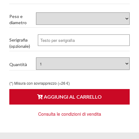
Peso e
diametro
Serigrafia
(opzionale)
Quantità
(*) Misura con sovrapprezzo (+26 €)
AGGIUNGI AL CARRELLO
Consulta le condizioni di vendita