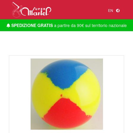
EN
SPEDIZIONE GRATIS
a partire da 90€ sul territorio nazionale
1
/
1