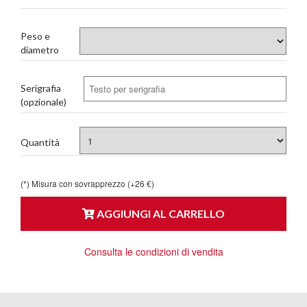
Peso e
diametro
Serigrafia
(opzionale)
Quantità
(*) Misura con sovrapprezzo (+26 €)
AGGIUNGI AL CARRELLO
Consulta le condizioni di vendita