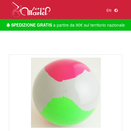
EN
SPEDIZIONE GRATIS
a partire da 90€ sul territorio nazionale
1
/
1