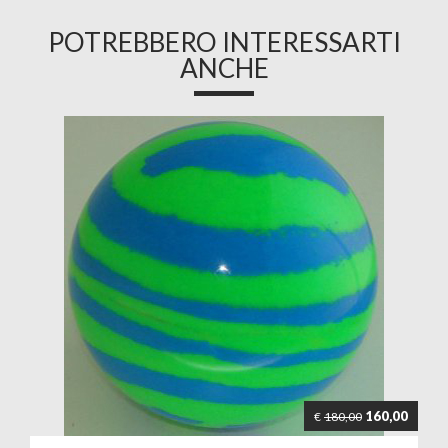
POTREBBERO INTERESSARTI
ANCHE
160,00
€
180,00