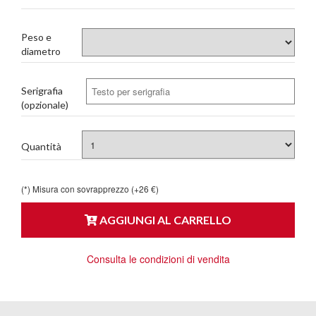
Peso e
diametro
Serigrafia
(opzionale)
Quantità
(*) Misura con sovrapprezzo (+26 €)
AGGIUNGI AL CARRELLO
Consulta le condizioni di vendita