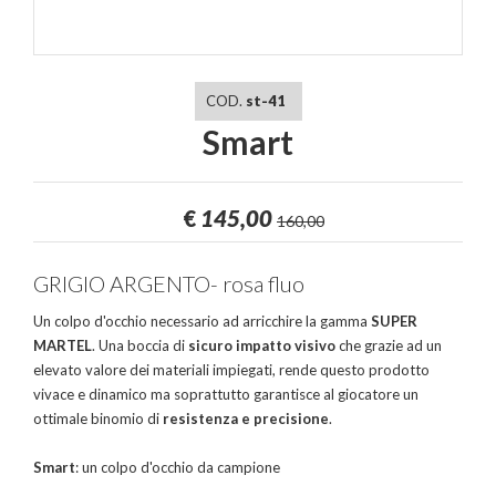
COD.
st-41
Smart
€
145,00
160,00
GRIGIO ARGENTO- rosa fluo
Un colpo d'occhio necessario ad arricchire la gamma
SUPER
MARTEL
. Una boccia di
sicuro impatto visivo
che grazie ad un
elevato valore dei materiali impiegati, rende questo prodotto
vivace e dinamico ma soprattutto garantisce al giocatore un
ottimale binomio di
resistenza e precisione
.
Smart
: un colpo d'occhio da campione