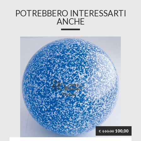
POTREBBERO INTERESSARTI
ANCHE
100,00
€
110,00