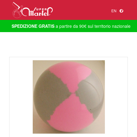
EN
SPEDIZIONE GRATIS
a partire da 90€ sul territorio nazionale
1
/
1