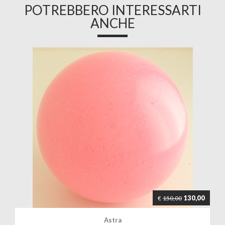
POTREBBERO INTERESSARTI
ANCHE
130,00
€
150,00
Astra