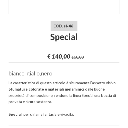
COD.
sl-46
Special
€
140,00
160,00
bianco-giallo,nero
La caratteristica di questo articolo è sicuramente l'aspetto visivo.
Sfumature colorate
e
materiali melaminici
dalle buone
proprietà di composizione, rendono la linea Special una boccia di
provata e sicura sostanza.
Special
, per chi ama fantasia e vivacità.