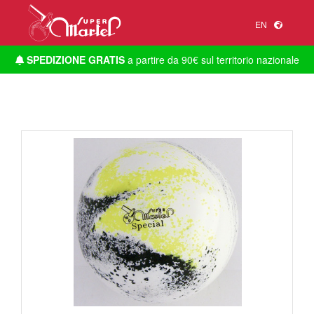
EN
SPEDIZIONE GRATIS
a partire da 90€ sul territorio nazionale
1
/
1