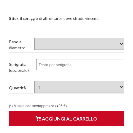
Stick
: il coraggio di affrontare nuove strade vincenti.
Peso e
diametro
Serigrafia
(opzionale)
Quantità
(*) Misura con sovrapprezzo (+26 €)
AGGIUNGI AL CARRELLO