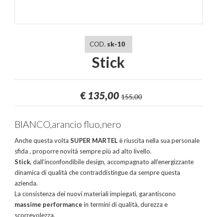
COD.
sk-10
Stick
€
135,00
155,00
BIANCO,arancio fluo,nero
Anche questa volta
SUPER MARTEL
è riuscita nella sua personale
sfida , proporre novità sempre più ad alto livello.
Stick
, dall'inconfondibile design, accompagnato all'energizzante
dinamica di qualità che contraddistingue da sempre questa
azienda.
La consistenza dei nuovi materiali impiegati, garantiscono
massime performance
in termini di qualità, durezza e
scorrevolezza.