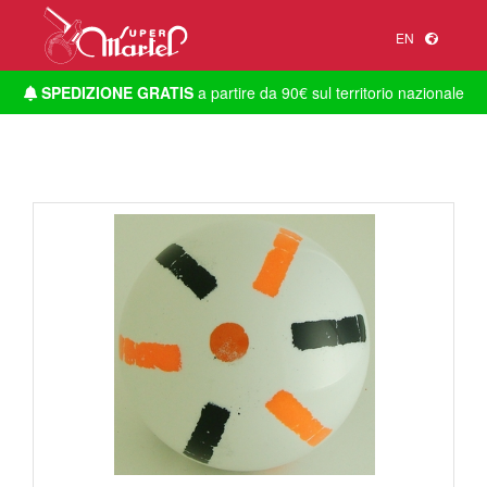
EN
SPEDIZIONE GRATIS
a partire da 90€ sul territorio nazionale
1
/
1