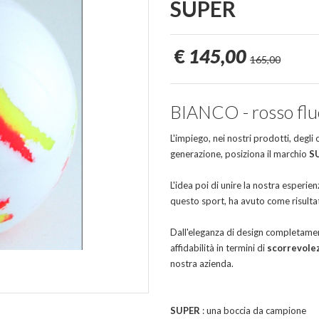
SUPER
€
145,00
165,00
BIANCO - rosso fluo 
L'impiego, nei nostri prodotti, degli
generazione, posiziona il marchio
S
L'idea poi di unire la nostra esperien
questo sport, ha avuto come risultat
Dall'eleganza di design completament
affidabilità in termini di
scorrevole
nostra azienda.
SUPER
: una boccia da campione