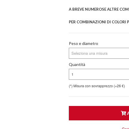
A BREVE NUMEROSE ALTRE COMB
PER COMBINAZIONI DI COLORI P
Peso e diametro
Seleziona una misura
Quantità
1
(*) Misura con sovrapprezzo (+26 €)
A