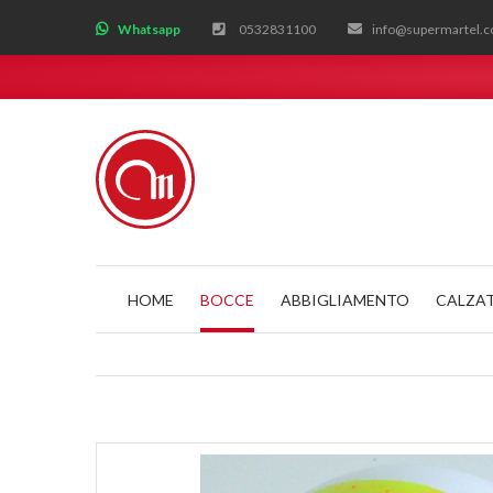
;
Whatsapp
0532831100
info@supermartel.
HOME
BOCCE
ABBIGLIAMENTO
CALZA