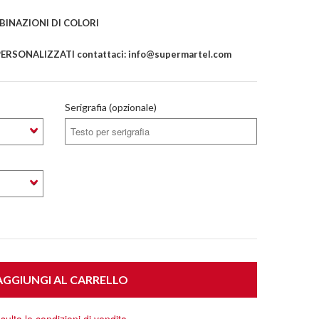
INAZIONI DI COLORI
ERSONALIZZATI contattaci: info@supermartel.com
Serigrafia (opzionale)
GGIUNGI AL CARRELLO