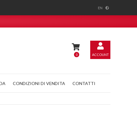
EN
0
ACCOUNT
NDA
CONDIZIONI DI VENDITA
CONTATTI