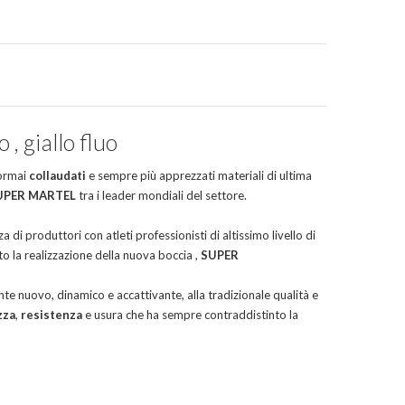
, giallo fluo
 ormai
collaudati
e sempre più apprezzati materiali di ultima
UPER MARTEL
tra i leader mondiali del settore.
za di produttori con atleti professionisti di altissimo livello di
o la realizzazione della nuova boccia ,
SUPER
e nuovo, dinamico e accattivante, alla tradizionale qualità e
zza
,
resistenza
e usura che ha sempre contraddistinto la