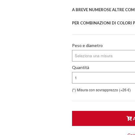
A BREVE NUMEROSE ALTRE COMB
PER COMBINAZIONI DI COLORI P
Peso e diametro
Seleziona una misura
Quantità
1
(*) Misura con sovrapprezzo (+26 €)
A