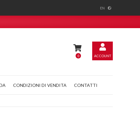
EN
0
ACCOUNT
NDA
CONDIZIONI DI VENDITA
CONTATTI