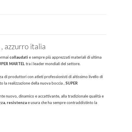
 azzurro italia
 ormai
collaudati
e sempre più apprezzati materiali di ultima
UPER MARTEL
tra i leader mondiali del settore.
za di produttori con atleti professionisti di altissimo livello di
o la realizzazione della nuova boccia ,
SUPER
e nuovo, dinamico e accattivante, alla tradizionale qualità e
zza
,
resistenza
e usura che ha sempre contraddistinto la