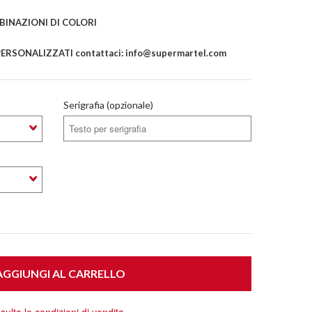
INAZIONI DI COLORI
ERSONALIZZATI contattaci: info@supermartel.com
Serigrafia (opzionale)
GGIUNGI AL CARRELLO