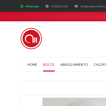
;
Whatsapp
0532831100
info@supermartel.
HOME
BOCCE
ABBIGLIAMENTO
CALZA