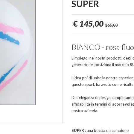
SUPER
€
145,00
165,00
BIANCO - rosa fluo ,
L'impiego, nei nostri prodotti, degli
generazione, posiziona il marchio
S
L'idea poi di unire la nostra esperien
questo sport, ha avuto come risultat
Dall'eleganza di design completament
affidabilità in termini di
scorrevole
nostra azienda.
SUPER
: una boccia da campione