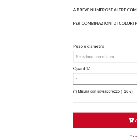
A BREVE NUMEROSE ALTRE COMB
PER COMBINAZIONI DI COLORI P
Peso e diametro
Seleziona una misura
Quantità
1
(*) Misura con sovrapprezzo (+26 €)
A