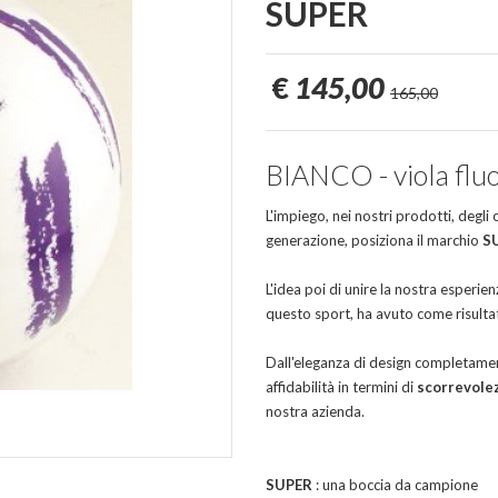
SUPER
€
145,00
165,00
BIANCO - viola flu
L'impiego, nei nostri prodotti, degli
generazione, posiziona il marchio
S
L'idea poi di unire la nostra esperien
questo sport, ha avuto come risultat
Dall'eleganza di design completament
affidabilità in termini di
scorrevole
nostra azienda.
SUPER
: una boccia da campione