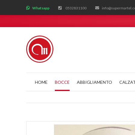
;
Whatsapp
0532831100
info@supermartel.
HOME
BOCCE
ABBIGLIAMENTO
CALZA