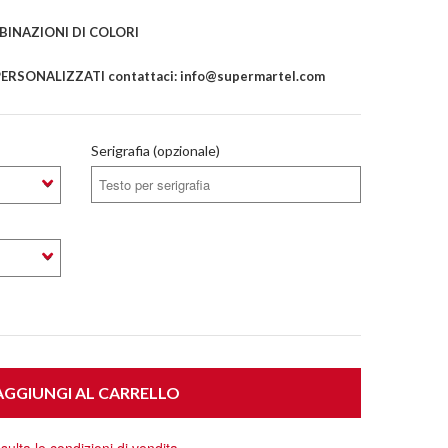
INAZIONI DI COLORI
ERSONALIZZATI contattaci: info@supermartel.com
Serigrafia (opzionale)
GGIUNGI AL CARRELLO