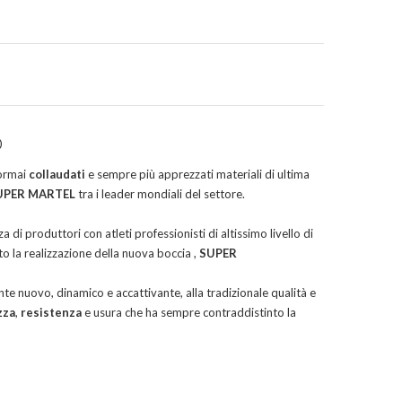
o
 ormai
collaudati
e sempre più apprezzati materiali di ultima
UPER MARTEL
tra i leader mondiali del settore.
za di produttori con atleti professionisti di altissimo livello di
o la realizzazione della nuova boccia ,
SUPER
e nuovo, dinamico e accattivante, alla tradizionale qualità e
zza
,
resistenza
e usura che ha sempre contraddistinto la