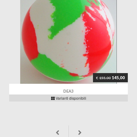
145,00
€
155,00
DEA3
Varianti disponibili