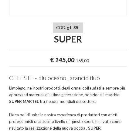
COD.
gf-35
SUPER
€
145,00
165,00
CELESTE - blu oceano , arancio fluo
L'impiego, nei nostri prodotti, degli ormai
collaudati
e sempre più
apprezzati materiali di ultima generazione, posiziona il marchio
SUPER MARTEL
tra i leader mondiali del settore.
L'idea poi di unire la nostra esperienza di produttori con atleti
professionisti di altissimo livello di questo sport, ha avuto come
risultato la realizzazione della nuova boccia ,
SUPER