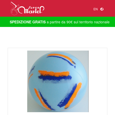
EN
SPEDIZIONE GRATIS
a partire da 90€ sul territorio nazionale
1
/
1