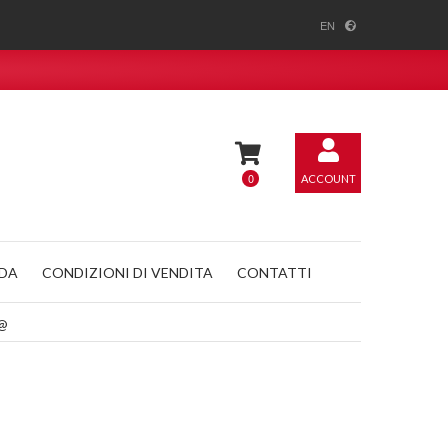
EN
0
ACCOUNT
NDA
CONDIZIONI DI VENDITA
CONTATTI
@@