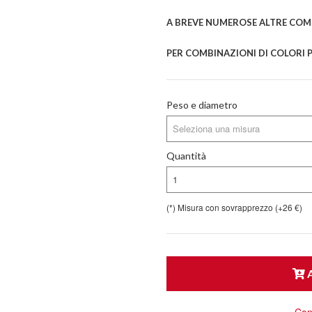
A BREVE NUMEROSE ALTRE COMB
PER COMBINAZIONI DI COLORI P
Peso e diametro
Seleziona una misura
Quantità
1
(*) Misura con sovrapprezzo (+26 €)
A