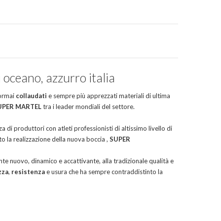
oceano, azzurro italia
 ormai
collaudati
e sempre più apprezzati materiali di ultima
UPER MARTEL
tra i leader mondiali del settore.
za di produttori con atleti professionisti di altissimo livello di
o la realizzazione della nuova boccia ,
SUPER
e nuovo, dinamico e accattivante, alla tradizionale qualità e
zza
,
resistenza
e usura che ha sempre contraddistinto la