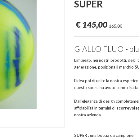
SUPER
€
145,00
165,00
GIALLO FLUO - blu 
L'impiego, nei nostri prodotti, degli
generazione, posiziona il marchio
S
L'idea poi di unire la nostra esperien
questo sport, ha avuto come risultat
Dall'eleganza di design completament
affidabilità in termini di
scorrevole
nostra azienda.
SUPER
: una boccia da campione