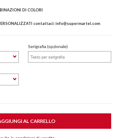
INAZIONI DI COLORI
ERSONALIZZATI contattaci: info@supermartel.com
Serigrafia (opzionale)
GGIUNGI AL CARRELLO