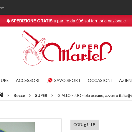
com
SPEDIZIONE GRATIS
a partire da 90€ sul territorio nazionale
TURE
ACCESSORI
SAVO SPORT
OCCASIONI
AZIE
Bocce
SUPER
GIALLO FLUO - blu oceano, azzurro italia
COD.
gf-19