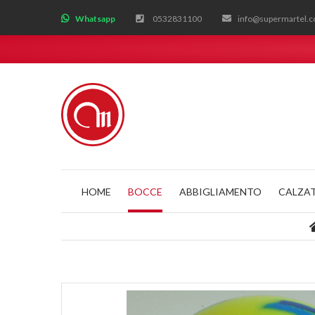
;
Whatsapp
0532831100
info@supermartel.
HOME
BOCCE
ABBIGLIAMENTO
CALZA