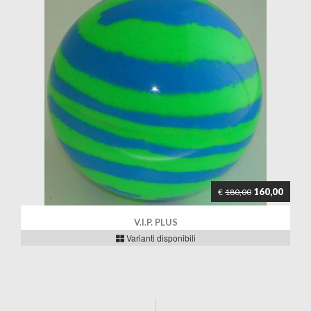
160,00
€
180,00
V.I.P. PLUS
Varianti disponibili