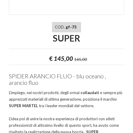
COD.
gf-73
SUPER
€
145,00
165,00
SPIDER ARANCIO FLUO - blu oceano ,
arancio fluo
L'impiego, nei nostri prodotti, degli ormai
collaudati
e sempre più
apprezzati materiali di ultima generazione, posiziona il marchio
SUPER MARTEL
tra i leader mondiali del settore.
L'idea poi di unire la nostra esperienza di produttori con atleti
professionisti di altissimo livello di questo sport, ha avuto come
risultato la realizzazione della nuova boccia ,
SUPER