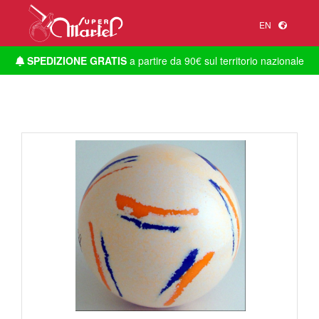
EN
SPEDIZIONE GRATIS
a partire da 90€ sul territorio nazionale
1
/
1