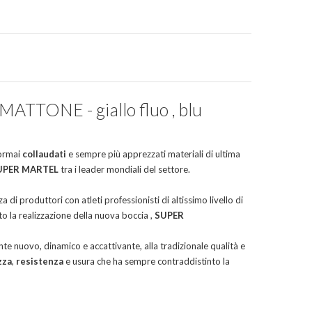
TTONE - giallo fluo , blu
 ormai
collaudati
e sempre più apprezzati materiali di ultima
UPER MARTEL
tra i leader mondiali del settore.
za di produttori con atleti professionisti di altissimo livello di
o la realizzazione della nuova boccia ,
SUPER
e nuovo, dinamico e accattivante, alla tradizionale qualità e
zza
,
resistenza
e usura che ha sempre contraddistinto la