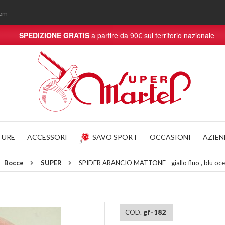
com
SPEDIZIONE GRATIS
a partire da 90€ sul territorio nazionale
TURE
ACCESSORI
SAVO SPORT
OCCASIONI
AZIE
Bocce
SUPER
SPIDER ARANCIO MATTONE - giallo fluo , blu o
COD.
gf-182