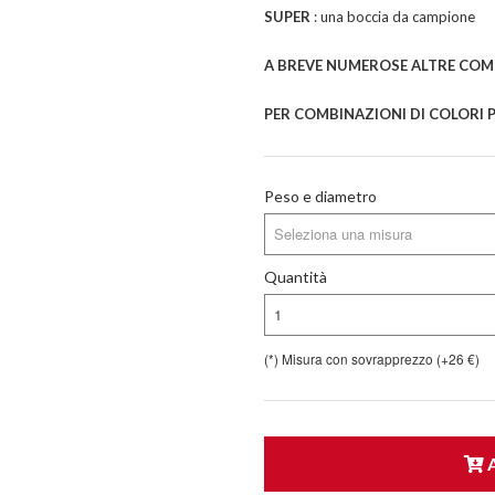
SUPER
: una boccia da campione
A BREVE NUMEROSE ALTRE COMB
PER COMBINAZIONI DI COLORI P
Peso e diametro
Seleziona una misura
Quantità
1
(*) Misura con sovrapprezzo (+26 €)
A