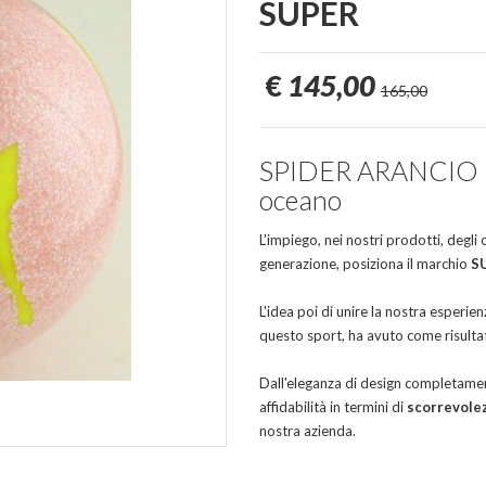
SUPER
€
145,00
165,00
SPIDER ARANCIO MA
oceano
L'impiego, nei nostri prodotti, degli
generazione, posiziona il marchio
S
L'idea poi di unire la nostra esperien
questo sport, ha avuto come risultat
Dall'eleganza di design completament
affidabilità in termini di
scorrevole
nostra azienda.