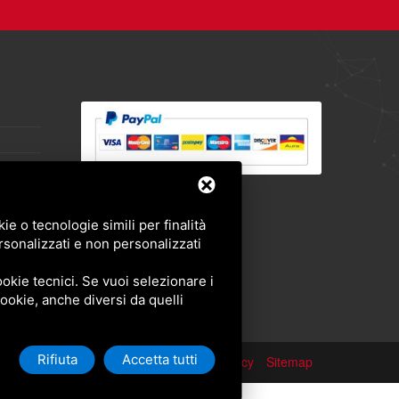
e o tecnologie simili per finalità
rsonalizzati e non personalizzati
okie tecnici. Se vuoi selezionare i
 cookie, anche diversi da quelli
Rifiuta
Accetta tutti
Privacy policy
Sitemap