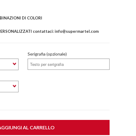
INAZIONI DI COLORI
ERSONALIZZATI contattaci: info@supermartel.com
Serigrafia (opzionale)
GGIUNGI AL CARRELLO