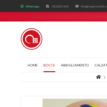
;
Whatsapp
0532831100
info@supermartel.
HOME
BOCCE
ABBIGLIAMENTO
CALZA