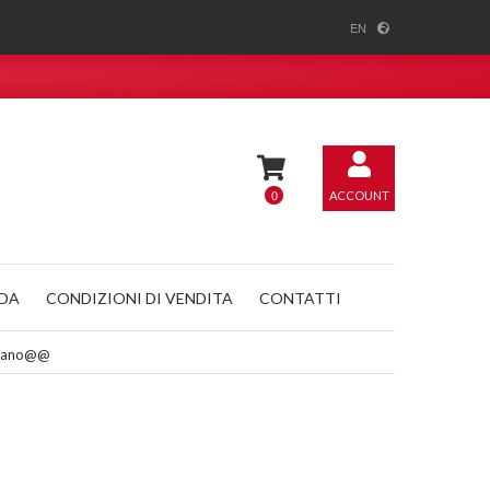
EN
0
ACCOUNT
NDA
CONDIZIONI DI VENDITA
CONTATTI
ceano@@