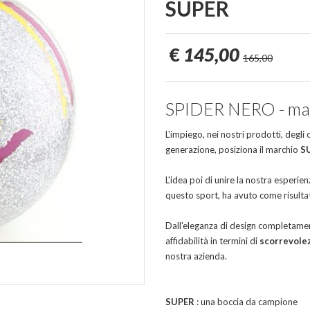
SUPER
€
145,00
165,00
SPIDER NERO - mage
L'impiego, nei nostri prodotti, degli
generazione, posiziona il marchio
S
L'idea poi di unire la nostra esperien
questo sport, ha avuto come risultat
Dall'eleganza di design completament
affidabilità in termini di
scorrevole
nostra azienda.
SUPER
: una boccia da campione