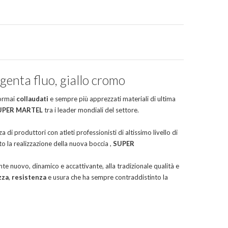
nta fluo, giallo cromo
 ormai
collaudati
e sempre più apprezzati materiali di ultima
UPER MARTEL
tra i leader mondiali del settore.
za di produttori con atleti professionisti di altissimo livello di
o la realizzazione della nuova boccia ,
SUPER
e nuovo, dinamico e accattivante, alla tradizionale qualità e
zza
,
resistenza
e usura che ha sempre contraddistinto la