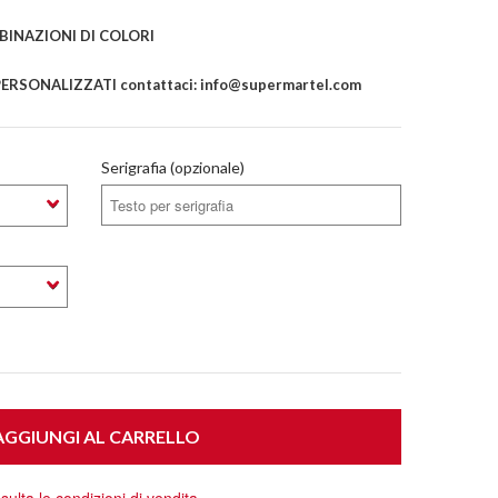
INAZIONI DI COLORI
ERSONALIZZATI contattaci: info@supermartel.com
Serigrafia (opzionale)
GGIUNGI AL CARRELLO