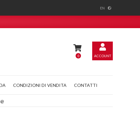
EN
0
ACCOUNT
NDA
CONDIZIONI DI VENDITA
CONTATTI
o@@