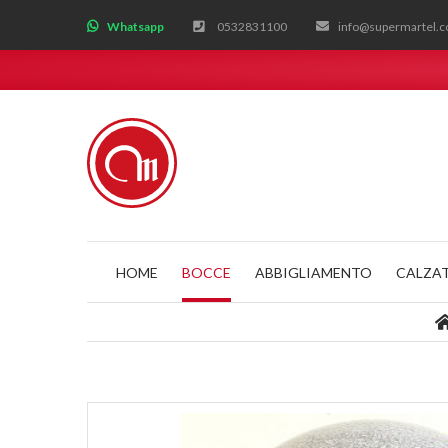
;
Whatsapp
0532831100
info@supermartel.
HOME
BOCCE
ABBIGLIAMENTO
CALZA