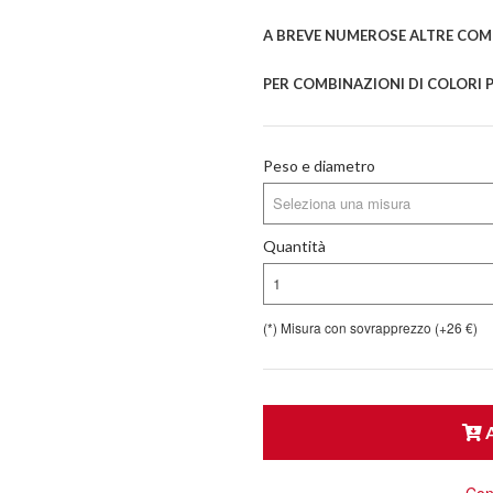
A BREVE NUMEROSE ALTRE COMB
PER COMBINAZIONI DI COLORI P
Peso e diametro
Seleziona una misura
Quantità
1
(*) Misura con sovrapprezzo (+26 €)
A