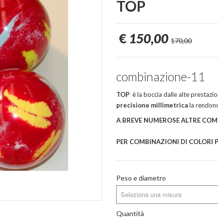
TOP
€
150,00
170,00
combinazione-11
TOP
è la boccia dalle alte prestazio
precisione millimetrica
la rendono
A BREVE NUMEROSE ALTRE COM
PER COMBINAZIONI DI COLORI PE
Peso e diametro
Seleziona una misura
Quantità