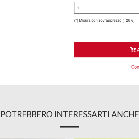
1
(*) Misura con sovrapprezzo (+26 €)
A
Cons
POTREBBERO INTERESSARTI ANCHE