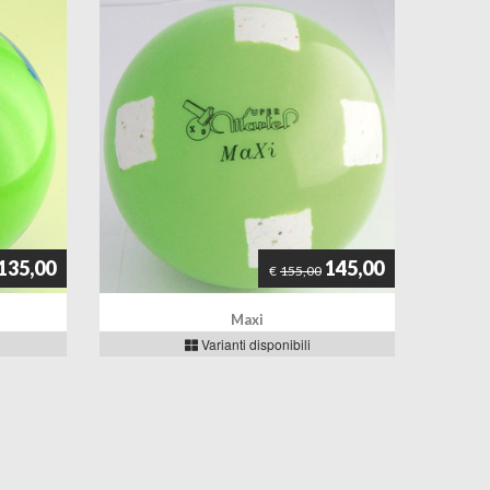
135,00
145,00
€
155,00
Maxi
Varianti disponibili