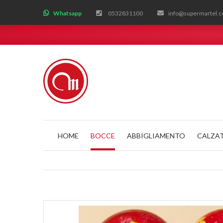
;
Whatsapp
0532831100
info@supermartel.
HOME
BOCCE
ABBIGLIAMENTO
CALZA