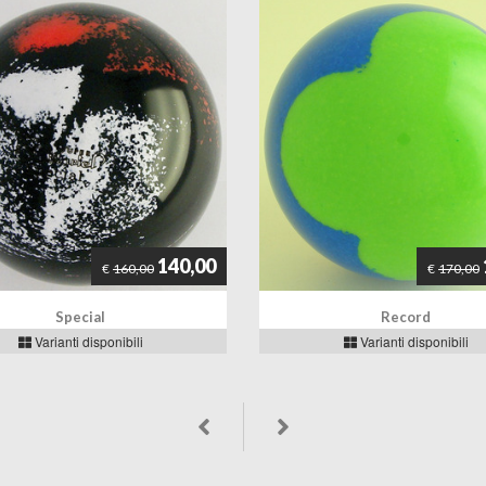
140,00
€
160,00
€
170,00
Special
Record
Varianti disponibili
Varianti disponibili