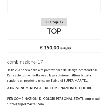
COD.
top-17
TOP
€
150,00
170,00
combinazione-17
TOP
è la boccia dalle alte prestazioni e dal design inconfondibile.
L'alta attenzione rivolta verso la
precisione millimetrica
la
rendono un prodotto unico nel listino di
SUPER MARTEL
.
A BREVE NUMEROSE ALTRE COMBINAZIONI DI COLORE
PER COMBINAZIONI DI COLORI PERSONALIZZATI, contattaci
: info@supermartel.com