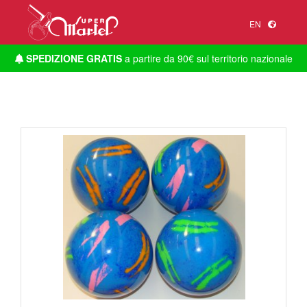
EN
SPEDIZIONE GRATIS
a partire da 90€ sul territorio nazionale
1
/
1