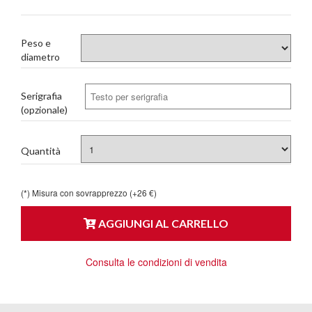
Peso e
diametro
Serigrafia
(opzionale)
Quantità
(*) Misura con sovrapprezzo (+26 €)
AGGIUNGI AL CARRELLO
Consulta le condizioni di vendita