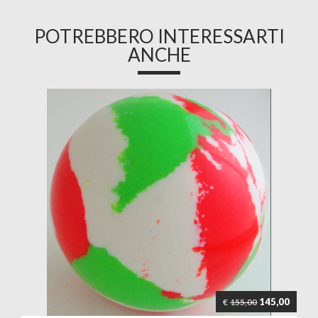
POTREBBERO INTERESSARTI
ANCHE
145,00
€
155,00