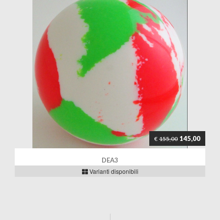
145,00
€
155,00
DEA3
Varianti disponibili