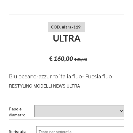
COD.
ultra-119
ULTRA
€
160,00
180,00
Blu oceano-azzurro italia fluo- Fucsia fluo
RESTYLING MODELLI NEWS ULTRA
Peso e
diametro
Serigrafia