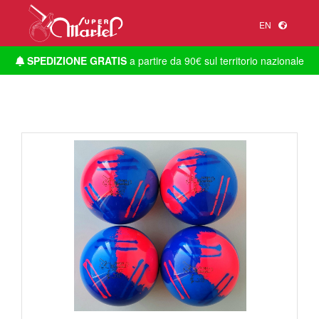
EN
SPEDIZIONE GRATIS
a partire da 90€ sul territorio nazionale
1
/
1