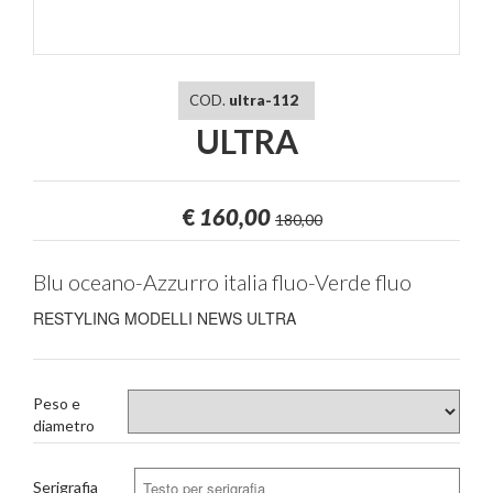
COD.
ultra-112
ULTRA
€
160,00
180,00
Blu oceano-Azzurro italia fluo-Verde fluo
RESTYLING MODELLI NEWS ULTRA
Peso e
diametro
Serigrafia