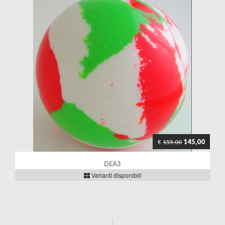
145,00
€
155,00
DEA3
Varianti disponibili