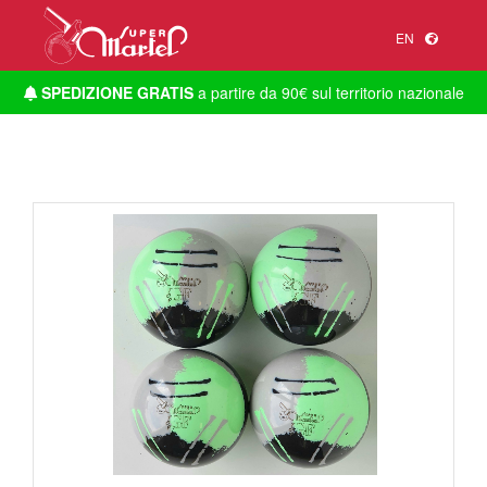
EN
SPEDIZIONE GRATIS
a partire da 90€ sul territorio nazionale
1
/
1