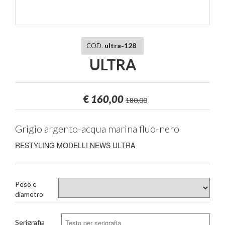
COD.
ultra-128
ULTRA
€
160,00
180,00
Grigio argento-acqua marina fluo-nero
RESTYLING MODELLI NEWS ULTRA
Peso e
diametro
Serigrafia