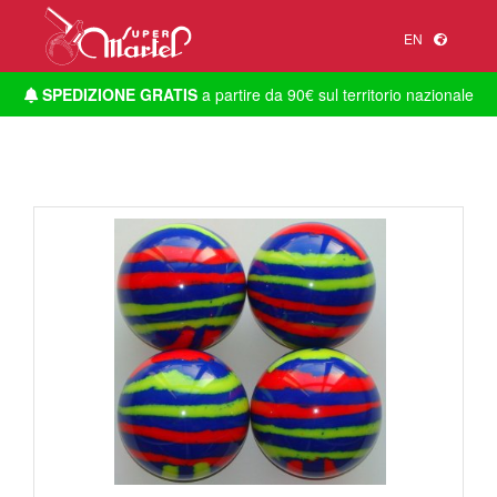
EN
SPEDIZIONE GRATIS
a partire da 90€ sul territorio nazionale
1
/
1