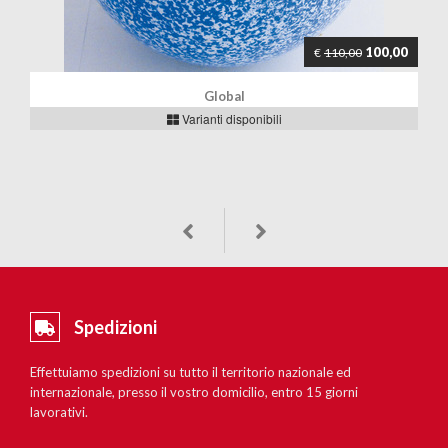
100,00
€
110,00
Global
Varianti disponibili
Spedizioni
Effettuiamo spedizioni su tutto il territorio nazionale ed
internazionale, presso il vostro domicilio, entro 15 giorni
lavorativi.