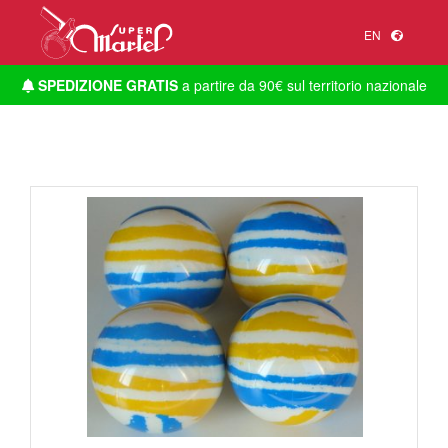
EN
SPEDIZIONE GRATIS
a partire da 90€ sul territorio nazionale
1
/
1