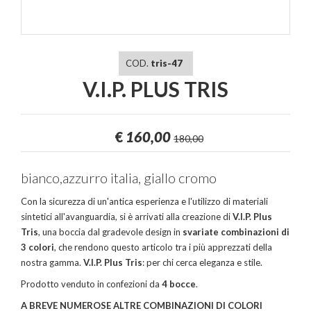
COD.
tris-47
V.I.P. PLUS TRIS
€
160,00
180,00
bianco,azzurro italia, giallo cromo
Con la sicurezza di un'antica esperienza e l'utilizzo di materiali
sintetici all'avanguardia, si è arrivati alla creazione di
V.I.P. Plus
Tris
, una boccia dal gradevole design in
svariate combinazioni di
3 colori
, che rendono questo articolo tra i più apprezzati della
nostra gamma.
V.I.P. Plus Tris
: per chi cerca eleganza e stile.
Prodotto venduto in confezioni da
4 bocce
.
A BREVE NUMEROSE ALTRE COMBINAZIONI DI COLORI