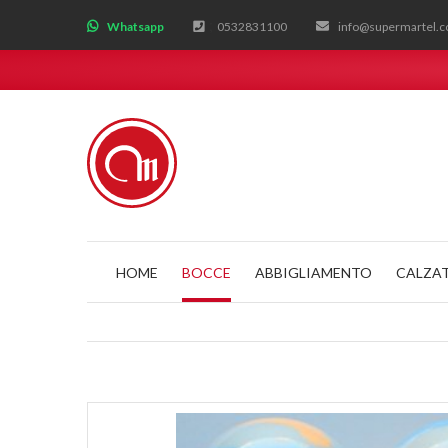
;
Whatsapp
0532831100
info@supermartel.
HOME
BOCCE
ABBIGLIAMENTO
CALZA