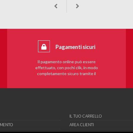
Pagamenti sicuri
Il pagamento online può essere
effettuato, con pochi clik, in modo
completamente sicuro tramite il
sistema PayPal.
IL TUO CARRELLO
AMENTO
AREA CLIENTI