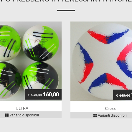
160,00
€
180,00
€
165,00
ULTRA
Cross
Varianti disponibili
Varianti disponibili