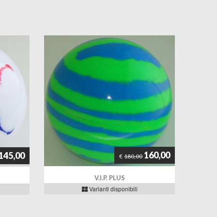
160,00
145,00
€
180,00
V.I.P. PLUS
Varianti disponibili