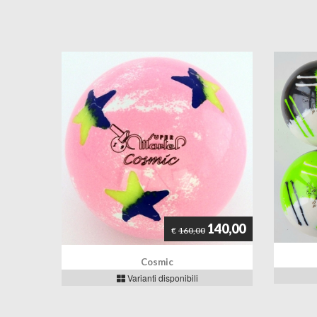
140,00
€
160,00
Cosmic
Varianti disponibili