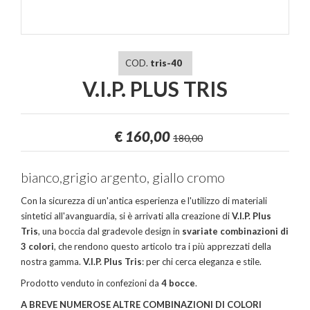
COD.
tris-40
V.I.P. PLUS TRIS
€
160,00
180,00
bianco,grigio argento, giallo cromo
Con la sicurezza di un'antica esperienza e l'utilizzo di materiali
sintetici all'avanguardia, si è arrivati alla creazione di
V.I.P. Plus
Tris
, una boccia dal gradevole design in
svariate combinazioni di
3 colori
, che rendono questo articolo tra i più apprezzati della
nostra gamma.
V.I.P. Plus Tris
: per chi cerca eleganza e stile.
Prodotto venduto in confezioni da
4 bocce
.
A BREVE NUMEROSE ALTRE COMBINAZIONI DI COLORI