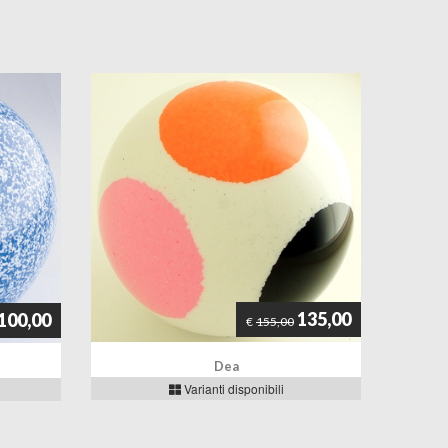
135,00
100,00
€
155,00
Dea
Varianti disponibili