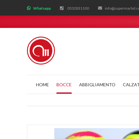
;
Whatsapp
0532831100
info@supermartel.
HOME
BOCCE
ABBIGLIAMENTO
CALZA