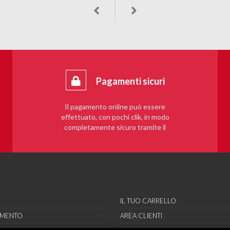
Pagamenti sicuri
Il pagamento online può essere
effettuato, con pochi clik, in modo
completamente sicuro tramite il
sistema PayPal.
IL TUO CARRELLO
AMENTO
AREA CLIENTI