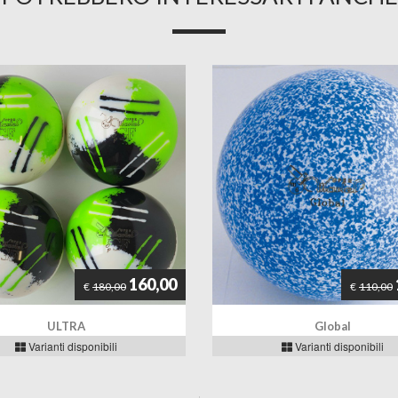
160,00
€
180,00
€
110,00
ULTRA
Global
Varianti disponibili
Varianti disponibili