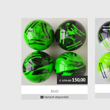
150,00
€
175,00
DUO
Varianti disponibili