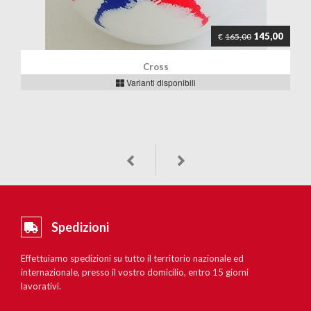
145,00
€
165,00
Cross
Varianti disponibili
Spedizioni
Effettuiamo spedizioni su tutto il territorio nazionale ed
internazionale, presso il vostro domicilio, entro 15 giorni
lavorativi.