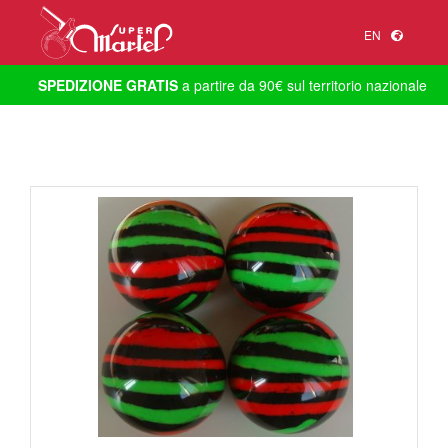
EN
SPEDIZIONE GRATIS
a partire da 90€ sul territorio nazionale
1
/
1