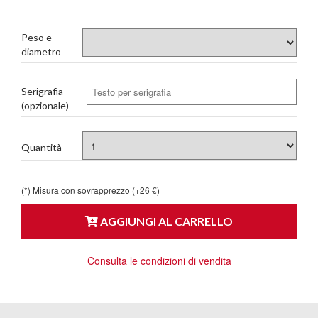
Peso e
diametro
Serigrafia
(opzionale)
Quantità
(*) Misura con sovrapprezzo (+26 €)
AGGIUNGI AL CARRELLO
Consulta le condizioni di vendita