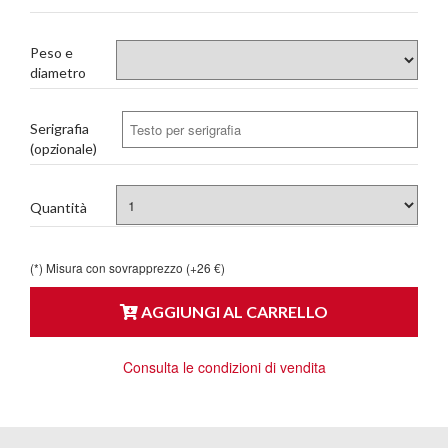
Peso e
diametro
Serigrafia
(opzionale)
Quantità
(*) Misura con sovrapprezzo (+26 €)
AGGIUNGI AL CARRELLO
Consulta le condizioni di vendita