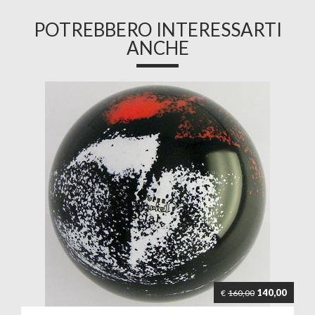
POTREBBERO INTERESSARTI
ANCHE
140,00
€
160,00