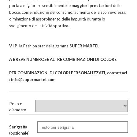
porta a migliorare sensibilmente le
maggiori prestazioni
delle
bocce, come riduzione del consumo, aumento della scorrevolezza,
diminuzione di assorbimento delle impurità durante lo
svolgimento dell’attività sportiva.
V.I.P.
: la Fashion star della gamma
SUPER MARTEL
A BREVE NUMEROSE ALTRE COMBINAZIONI DI COLORE
PER COMBINAZIONI DI COLORI PERSONALIZZATI, contattaci
: info@supermartel.com
Peso e
diametro
Serigrafia
(opzionale)