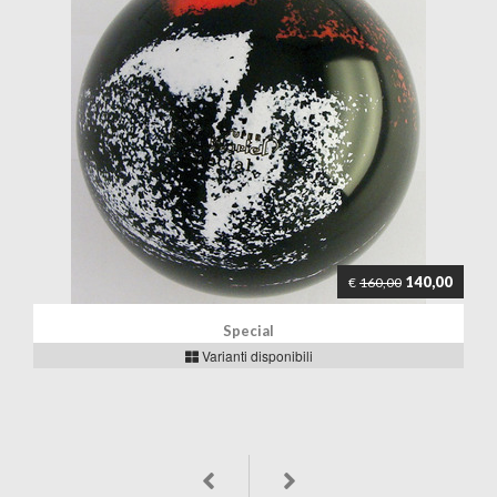
140,00
€
160,00
Special
Varianti disponibili