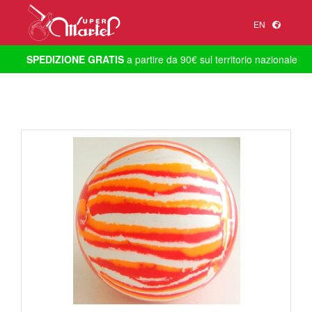
EN
SPEDIZIONE GRATIS
a partire da 90€ sul territorio nazionale
1
/
1