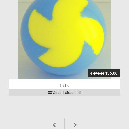
135,00
€
170,00
Helix
Varianti disponibili