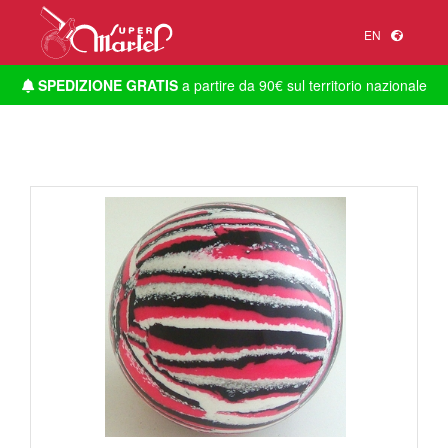
EN
SPEDIZIONE GRATIS
a partire da 90€ sul territorio nazionale
1
/
1