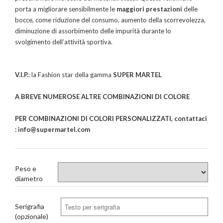
porta a migliorare sensibilmente le
maggiori prestazioni
delle
bocce, come riduzione del consumo, aumento della scorrevolezza,
diminuzione di assorbimento delle impurità durante lo
svolgimento dell’attività sportiva.
V.I.P.
: la Fashion star della gamma
SUPER MARTEL
A BREVE NUMEROSE ALTRE COMBINAZIONI DI COLORE
PER COMBINAZIONI DI COLORI PERSONALIZZATI, contattaci
: info@supermartel.com
Peso e
diametro
Serigrafia
(opzionale)