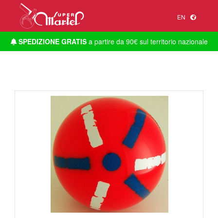
EN
SPEDIZIONE GRATIS
a partire da 90€ sul territorio nazionale
1
/
1