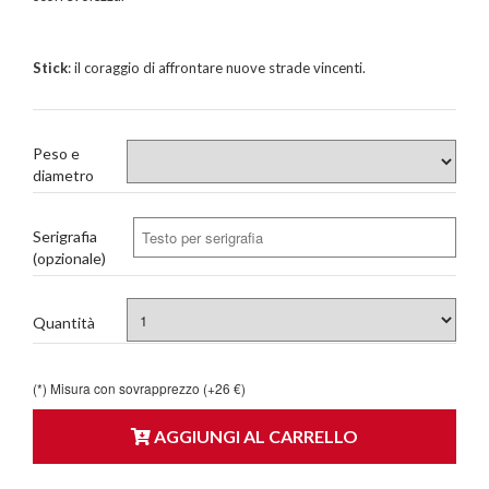
Stick
: il coraggio di affrontare nuove strade vincenti.
Peso e
diametro
Serigrafia
(opzionale)
Quantità
(*) Misura con sovrapprezzo (+26 €)
AGGIUNGI AL CARRELLO