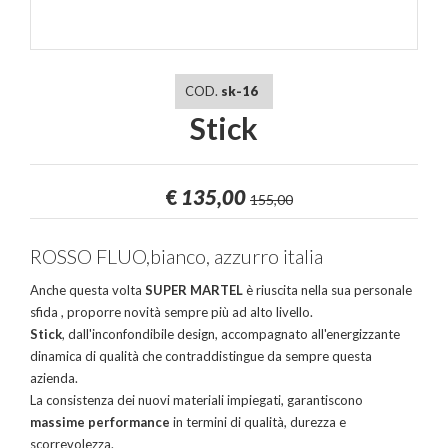
COD.
sk-16
Stick
€
135,00
155,00
ROSSO FLUO,bianco, azzurro italia
Anche questa volta
SUPER MARTEL
è riuscita nella sua personale
sfida , proporre novità sempre più ad alto livello.
Stick
, dall'inconfondibile design, accompagnato all'energizzante
dinamica di qualità che contraddistingue da sempre questa
azienda.
La consistenza dei nuovi materiali impiegati, garantiscono
massime performance
in termini di qualità, durezza e
scorrevolezza.